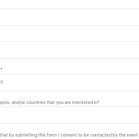
n
*
pics, and/or countries that you are interested in?
that by submitting this form I consent to be contacted by the event 