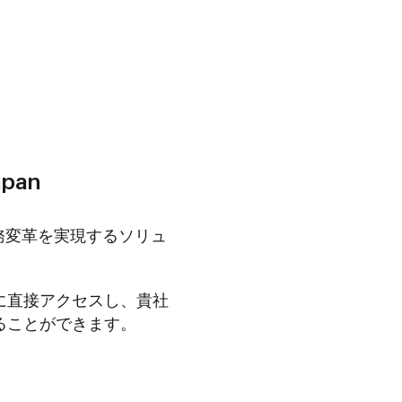
pan
務変革を実現するソリュ
に直接アクセスし、貴社
ることができます。