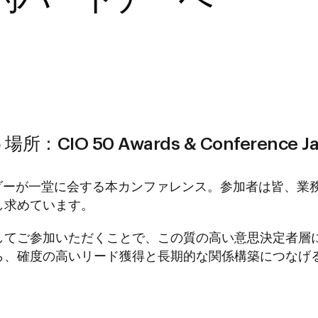
IO 50 Awards & Conference Ja
ーダーが一堂に会する本カンファレンス。参加者は皆、業
し求めています。
してご参加いただくことで、この質の高い意思決定者層
ら、確度の高いリード獲得と長期的な関係構築につなげ