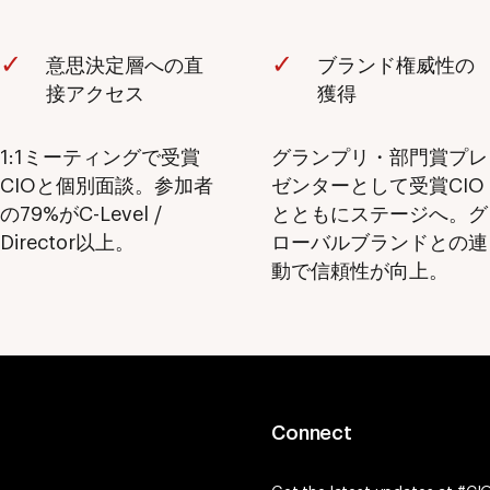
意思決定層への直
ブランド権威性の
接アクセス
獲得
1:1ミーティングで受賞
グランプリ・部門賞プレ
CIOと個別面談。参加者
ゼンターとして受賞CIO
の79%がC-Level /
とともにステージへ。グ
Director以上。
ローバルブランドとの連
動で信頼性が向上。
Connect