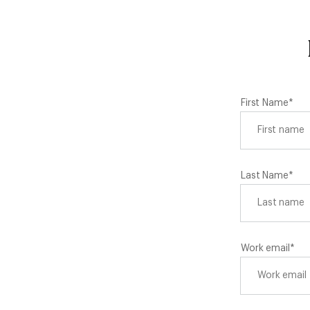
First Name
*
Last Name
*
Work email
*