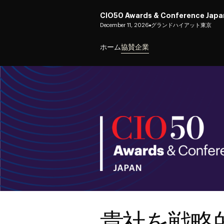
CIO50 Awards & Conference Japa
December 11, 2026
グランドハイアット東京
ホーム
協賛企業
貴社を戦略