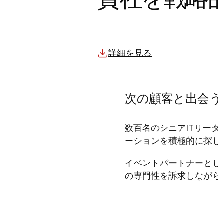
詳細を見る
次の顧客と出会う場所：C
数百名のシニアITリ
ーションを積極的に探
イベントパートナーと
の専門性を訴求しなが