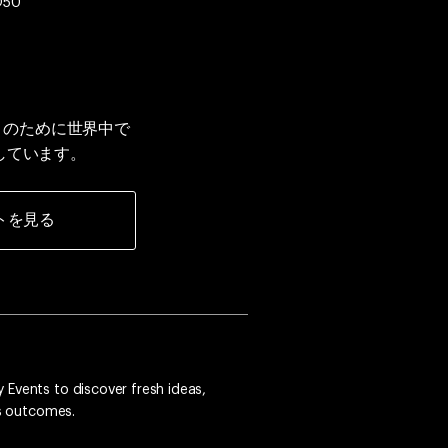
IO50
ティのために世界中で
しています。
トを見る
 Events to discover fresh ideas,
ss outcomes.