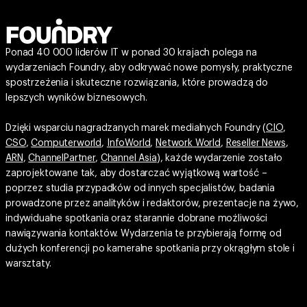
Ponad 40 000 liderów IT w ponad 30 krajach polega na
wydarzeniach Foundry, aby odkrywać nowe pomysły, praktyczne
spostrzeżenia i skuteczne rozwiązania, które prowadzą do
lepszych wyników biznesowych.
Dzięki wsparciu nagradzanych marek medialnych Foundry (
CIO
,
CSO
,
Computerworld
,
InfoWorld
,
Network World
,
Reseller News
,
ARN
,
ChannelPartner
,
Channel Asia
), każde wydarzenie zostało
zaprojektowane tak, aby dostarczać wyjątkową wartość –
poprzez studia przypadków od innych specjalistów, badania
prowadzone przez analityków i redaktorów, prezentacje na żywo,
indywidualne spotkania oraz starannie dobrane możliwości
nawiązywania kontaktów. Wydarzenia te przybierają formę od
dużych konferencji po kameralne spotkania przy okrągłym stole i
warsztaty.