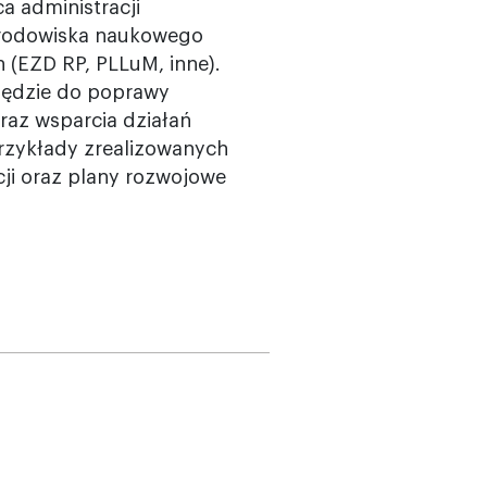
a administracji
 środowiska naukowego
 (EZD RP, PLLuM, inne).
zędzie do poprawy
raz wsparcia działań
przykłady zrealizowanych
ji oraz plany rozwojowe