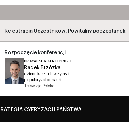
Rejestracja Uczestników. Powitalny poczęstunek
Rozpoczęcie konferencji
PROWADZĄCY KONFERENCJĘ
Radek Brzózka
dziennikarz telewizyjny i
popularyzator nauki
Telewizja Polska
TRATEGIA CYFRYZACJI PAŃSTWA