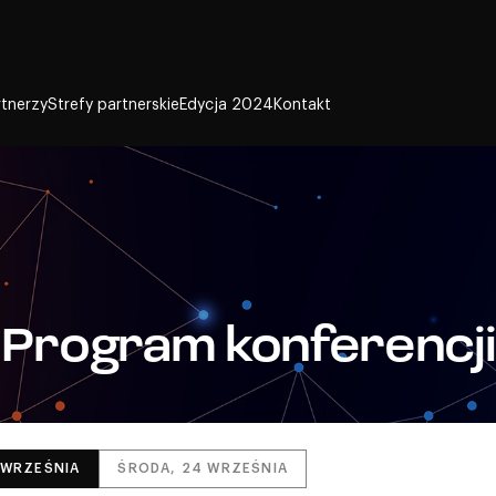
rtnerzy
Strefy partnerskie
Edycja 2024
Kontakt
Program konferencji
 WRZEŚNIA
ŚRODA, 24 WRZEŚNIA