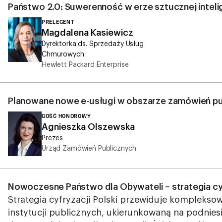
Państwo 2.0: Suwerenność w erze sztucznej inteli
PRELEGENT
Magdalena Kasiewicz
Dyrektorka ds. Sprzedaży Usług
Chmurowych
Hewlett Packard Enterprise
Planowane nowe e-usługi w obszarze zamówień pu
GOŚĆ HONOROWY
Agnieszka Olszewska
Prezes
Urząd Zamówień Publicznych
Nowoczesne Państwo dla Obywateli – strategia cy
Strategia cyfryzacji Polski przewiduje komplekso
instytucji publicznych, ukierunkowaną na podniesi