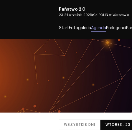
Państwo 2.0
23-24 września 2025
CK POLIN w Warszawie
Start
Fotogaleria
Agenda
Prelegenci
Pa
WSZYSTKIE DNI
WTOREK, 23