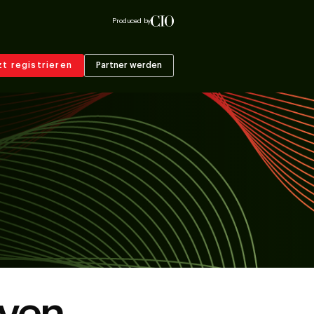
Produced by
zt registrieren
Partner werden