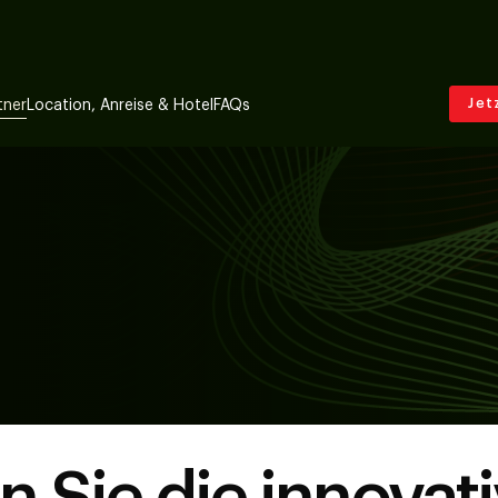
Jet
tner
Location, Anreise & Hotel
FAQs