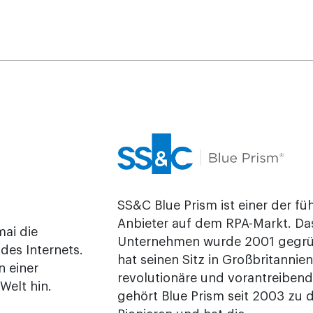
SS&C Blue Prism ist einer der f
Anbieter auf dem RPA-Markt. Da
mai die
Unternehmen wurde 2001 gegr
es Internets.
hat seinen Sitz in Großbritannie
n einer
revolutionäre und vorantreiben
Welt hin.
gehört Blue Prism seit 2003 zu 