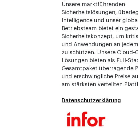
Unsere marktführenden
Sicherheitslösungen, überle
Intelligence und unser globa
Betriebsteam bietet ein gesta
Sicherheitskonzept, um kriti
und Anwendungen an jedem
zu schützen. Unsere Cloud-
Lösungen bieten als Full-Sta
Gesamtpaket überragende 
und erschwingliche Preise au
am stärksten verteilten Platt
Datenschutzerklärung