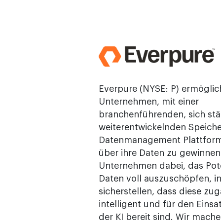
Everpure (NYSE: P) ermöglic
Unternehmen, mit einer
branchenführenden, sich st
weiterentwickelnden Speiche
Datenmanagement Plattform 
über ihre Daten zu gewinnen.
Unternehmen dabei, das Pote
Daten voll auszuschöpfen, i
sicherstellen, dass diese zug
intelligent und für den Einsat
der KI bereit sind. Wir mach