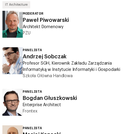
IT Architecture
MODERATOR
Paweł Piwowarski
Architekt Domenowy
PZU
PANELISTA
Andrzej Sobczak
Profesor SGH, Kierownik Zakładu Zarządzania
Informatyką w Instytucie Informatyki i Gospodarki
Szkoła Główna Handlowa
PANELISTA
Bogdan Głuszkowski
Enterprise Architect
Frontex
PANELISTA