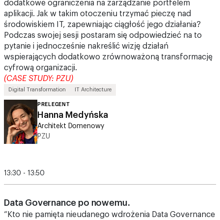
dodatkowe ograniczenia na zarządzanie portfelem
aplikacji. Jak w takim otoczeniu trzymać pieczę nad
środowiskiem IT, zapewniając ciągłość jego działania?
Podczas swojej sesji postaram się odpowiedzieć na to
pytanie i jednocześnie nakreślić wizję działań
wspierających dodatkowo zrównoważoną transformację
cyfrową organizacji.
(CASE STUDY: PZU)
Digital Transformation
IT Architecture
PRELEGENT
Hanna Medyńska
Architekt Domenowy
PZU
13:30 - 13:50
Data Governance po nowemu.
“Kto nie pamięta nieudanego wdrożenia Data Governance