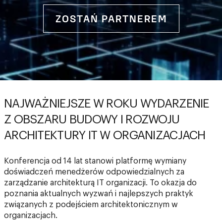
ZOSTAŃ PARTNEREM
NAJWAŻNIEJSZE W ROKU WYDARZENIE
Z OBSZARU BUDOWY I ROZWOJU
ARCHITEKTURY IT W ORGANIZACJACH
Konferencja od 14 lat stanowi platformę wymiany
doświadczeń menedżerów odpowiedzialnych za
zarządzanie architekturą IT organizacji. To okazja do
poznania aktualnych wyzwań i najlepszych praktyk
związanych z podejściem architektonicznym w
organizacjach.