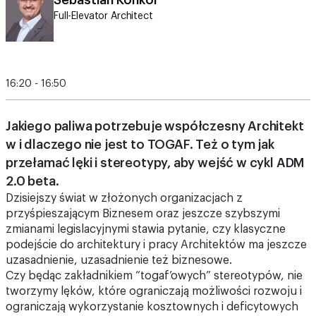
Sebastian Konkol
Full-Elevator Architect
16:20 - 16:50
Jakiego paliwa potrzebuje współczesny Architekt
w i dlaczego nie jest to TOGAF. Też o tym jak
przełamać lęki i stereotypy, aby wejść w cykl ADM
2.0 beta.
Dzisiejszy świat w złożonych organizacjach z
przyśpieszającym Biznesem oraz jeszcze szybszymi
zmianami legislacyjnymi stawia pytanie, czy klasyczne
podejście do architektury i pracy Architektów ma jeszcze
uzasadnienie, uzasadnienie też biznesowe.
Czy będąc zakładnikiem “togaf’owych” stereotypów, nie
tworzymy lęków, które ograniczają możliwości rozwoju i
ograniczają wykorzystanie kosztownych i deficytowych