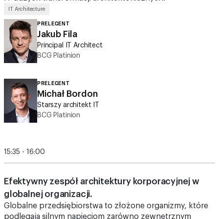
IT Architecture
PRELEGENT
Jakub Fila
Principal IT Architect
BCG Platinion
PRELEGENT
Michał Bordon
Starszy architekt IT
BCG Platinion
15:35 - 16:00
Efektywny zespół architektury korporacyjnej w
globalnej organizacji.
Globalne przedsiębiorstwa to złożone organizmy, które
podlegają silnym napięciom zarówno zewnętrznym