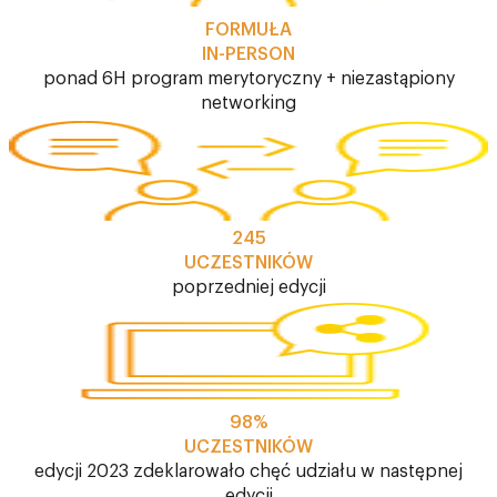
FORMUŁA
IN-PERSON
ponad 6H program merytoryczny + niezastąpiony
networking
245
UCZESTNIKÓW
poprzedniej edycji
98%
UCZESTNIKÓW
edycji 2023 zdeklarowało chęć udziału w następnej
edycji