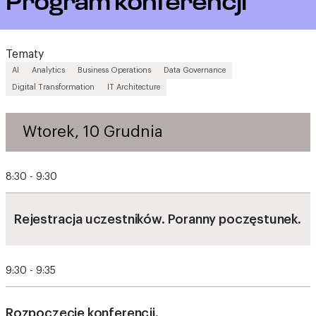
Program konferencji
Tematy
AI
Analytics
Business Operations
Data Governance
Digital Transformation
IT Architecture
Wtorek, 10 Grudnia
8:30 - 9:30
Rejestracja uczestników. Poranny poczęstunek.
9:30 - 9:35
Rozpoczęcie konferencji.