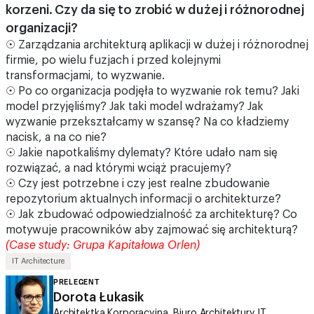
korzeni. Czy da się to zrobić w dużej i różnorodnej
organizacji?
☉ Zarządzania architekturą aplikacji w dużej i różnorodnej
firmie, po wielu fuzjach i przed kolejnymi
transformacjami, to wyzwanie.
☉ Po co organizacja podjęła to wyzwanie rok temu? Jaki
model przyjęliśmy? Jak taki model wdrażamy? Jak
wyzwanie przekształcamy w szansę? Na co kładziemy
nacisk, a na co nie?
☉ Jakie napotkaliśmy dylematy? Które udało nam się
rozwiązać, a nad którymi wciąż pracujemy?
☉ Czy jest potrzebne i czy jest realne zbudowanie
repozytorium aktualnych informacji o architekturze?
☉ Jak zbudować odpowiedzialność za architekturę? Co
motywuje pracowników aby zajmować się architekturą?
(Case study: Grupa Kapitałowa Orlen)
IT Architecture
PRELEGENT
Dorota Łukasik
Architektka Korporacyjna, Biuro Architektury IT