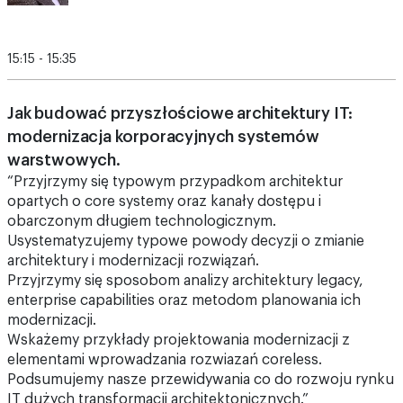
15:15 - 15:35
Jak budować przyszłościowe architektury IT:
modernizacja korporacyjnych systemów
warstwowych.
“Przyjrzymy się typowym przypadkom architektur
opartych o core systemy oraz kanały dostępu i
obarczonym długiem technologicznym.
Usystematyzujemy typowe powody decyzji o zmianie
architektury i modernizacji rozwiązań.
Przyjrzymy się sposobom analizy architektury legacy,
enterprise capabilities oraz metodom planowania ich
modernizacji.
Wskażemy przykłady projektowania modernizacji z
elementami wprowadzania rozwiazań coreless.
Podsumujemy nasze przewidywania co do rozwoju rynku
IT dużych transformacji architektonicznych.”