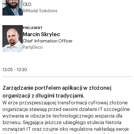
CEO
BiModal Solutions
PRELEGENT
Marcin Skrylec
Chief Information Officer
PartyDeco
13:05 - 13:30
Zarządzanie portfelem aplikacji w złożonej
organizacji z długimi tradycjami.
W erze przyspieszającej transformacji cyfrowej złożone
organizacje stawiają przed swoimi działami IT szczególne
wyzwania w obszarze technologicznego wsparcia dla
biznesu. Sięgająca jeszcze ubiegłego stulecia historia
rozwiązań IT oraz czujne oko regulatora nakładają swoje