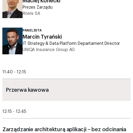
Maciej Konecki
Prezes Zarządu
Ateris SA
PANELISTA
Marcin Tyrański
IT Strategy & Data Platform Departament Director
UNIQA Insurance Group AG
11:40 - 12:15
Przerwa kawowa
12:15 - 12:45
Zarządzanie architekturą aplikacji – bez odcinania