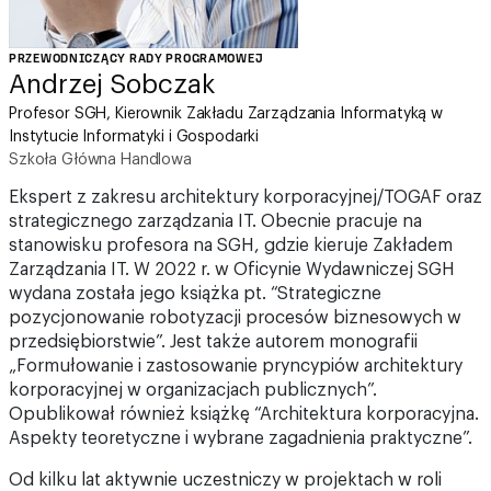
PRZEWODNICZĄCY RADY PROGRAMOWEJ
Andrzej Sobczak
Profesor SGH, Kierownik Zakładu Zarządzania Informatyką w
Instytucie Informatyki i Gospodarki
Szkoła Główna Handlowa
Ekspert z zakresu architektury korporacyjnej/TOGAF oraz
strategicznego zarządzania IT. Obecnie pracuje na
stanowisku profesora na SGH, gdzie kieruje Zakładem
Zarządzania IT. W 2022 r. w Oficynie Wydawniczej SGH
wydana została jego książka pt. “Strategiczne
pozycjonowanie robotyzacji procesów biznesowych w
przedsiębiorstwie”. Jest także autorem monografii
„Formułowanie i zastosowanie pryncypiów architektury
korporacyjnej w organizacjach publicznych”.
Opublikował również książkę “Architektura korporacyjna.
Aspekty teoretyczne i wybrane zagadnienia praktyczne”.
Od kilku lat aktywnie uczestniczy w projektach w roli