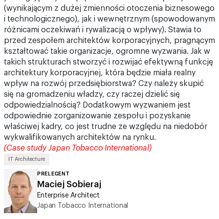
(wynikającym z dużej zmienności otoczenia biznesowego
i technologicznego), jak i wewnętrznym (spowodowanym
różnicami oczekiwań i rywalizacją o wpływy). Stawia to
przed zespołem architektów korporacyjnych, pragnącym
kształtować takie organizacje, ogromne wyzwania. Jak w
takich strukturach stworzyć i rozwijać efektywną funkcję
architektury korporacyjnej, która będzie miała realny
wpływ na rozwój przedsiębiorstwa? Czy należy skupić
się na gromadzeniu władzy, czy raczej dzielić się
odpowiedzialnością? Dodatkowym wyzwaniem jest
odpowiednie zorganizowanie zespołu i pozyskanie
właściwej kadry, co jest trudne ze względu na niedobór
wykwalifikowanych architektów na rynku.
(Case study Japan Tobacco International)
IT Architecture
PRELEGENT
Maciej Sobieraj
Enterprise Architect
Japan Tobacco International