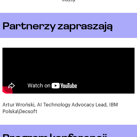
Partnerzy zapraszają
Artur Wroński, AI Technology Advocacy Lead, IBM
Polska\Decsoft