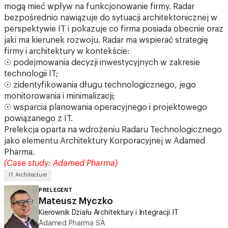
mogą mieć wpływ na funkcjonowanie firmy. Radar
bezpośrednio nawiązuje do sytuacji architektonicznej w
perspektywie IT i pokazuje co firma posiada obecnie oraz
jaki ma kierunek rozwoju. Radar ma wspierać strategię
firmy i architektury w kontekście:
☉ podejmowania decyzji inwestycyjnych w zakresie
technologii IT;
☉ zidentyfikowania długu technologicznego, jego
monitorowania i minimalizacji;
☉ wsparcia planowania operacyjnego i projektowego
powiązanego z IT.
Prelekcja oparta na wdrożeniu Radaru Technologicznego
jako elementu Architektury Korporacyjnej w Adamed
Pharma.
(Case study: Adamed Pharma)
IT Architecture
PRELEGENT
Mateusz Myczko
Kierownik Działu Architektury i Integracji IT
Adamed Pharma SA