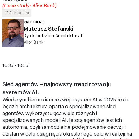
(Case study: Alior Bank)
IT Architecture
PRELEGENT
Mateusz Stefański
Dyrektor Działu Architektury IT
Alior Bank
10:35 - 10:55
Sieć agentów – najnowszy trend rozwoju
systemów AI.
Wiodącym kierunkiem rozwoju system AI w 2025 roku
będzie architektura oparta o specjalizowane sieci
agentów, wykorzystująca wiele różnych i
specjalizowanych modeli AI. Istotą agentów jest ich
autonomia, czyli samodzielne podejmowanie decyzji i
działań w celu osiągnięcia określonego celu w reakcji na