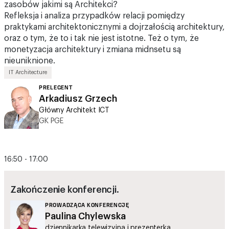
zasobów jakimi są Architekci?
Refleksja i analiza przypadków relacji pomiędzy
praktykami architektonicznymi a dojrzałością architektury,
oraz o tym, że to i tak nie jest istotne. Też o tym, że
monetyzacja architektury i zmiana midnsetu są
nieuniknione.
IT Architecture
PRELEGENT
Arkadiusz Grzech
Główny Architekt ICT
GK PGE
16:50 - 17:00
Zakończenie konferencji.
PROWADZĄCA KONFERENCJĘ
Paulina Chylewska
dziennikarka telewizyjna i prezenterka