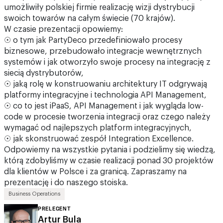
umożliwiły polskiej firmie realizację wizji dystrybucji
swoich towarów na całym świecie (70 krajów).
W czasie prezentacji opowiemy:
☉ o tym jak PartyDeco przedefiniowało procesy
biznesowe, przebudowało integracje wewnętrznych
systemów i jak otworzyło swoje procesy na integrację z
siecią dystrybutorów,
☉ jaką rolę w konstruowaniu architektury IT odgrywają
platformy integracyjne i technologia API Management,
☉ co to jest iPaaS, API Management i jak wygląda low-
code w procesie tworzenia integracji oraz czego należy
wymagać od najlepszych platform integracyjnych,
☉ jak skonstruować zespół Integration Excellence.
Odpowiemy na wszystkie pytania i podzielimy się wiedzą,
którą zdobyliśmy w czasie realizacji ponad 30 projektów
dla klientów w Polsce i za granicą. Zapraszamy na
prezentację i do naszego stoiska.
Business Operations
PRELEGENT
Artur Bula