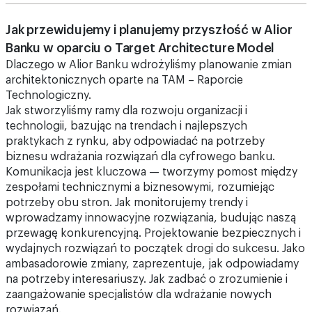
Jak przewidujemy i planujemy przyszłość w Alior
Banku w oparciu o Target Architecture Model
Dlaczego w Alior Banku wdrożyliśmy planowanie zmian
architektonicznych oparte na TAM – Raporcie
Technologiczny.
Jak stworzyliśmy ramy dla rozwoju organizacji i
technologii, bazując na trendach i najlepszych
praktykach z rynku, aby odpowiadać na potrzeby
biznesu wdrażania rozwiązań dla cyfrowego banku.
Komunikacja jest kluczowa — tworzymy pomost między
zespołami technicznymi a biznesowymi, rozumiejąc
potrzeby obu stron. Jak monitorujemy trendy i
wprowadzamy innowacyjne rozwiązania, budując naszą
przewagę konkurencyjną. Projektowanie bezpiecznych i
wydajnych rozwiązań to początek drogi do sukcesu. Jako
ambasadorowie zmiany, zaprezentuje, jak odpowiadamy
na potrzeby interesariuszy. Jak zadbać o zrozumienie i
zaangażowanie specjalistów dla wdrażanie nowych
rozwiązań.