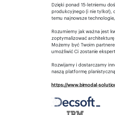
Dzięki ponad 15-letniemu do
produkcyjnego (i nie tylko!)
temu najnowsze technologie, 
Rozumiemy jak ważna jest kw
zoptymalizować architekturę
Możemy być Twoim partner
umożliwić Ci zostanie ekspe
Rozwijamy i dostarczamy inn
naszą platformę planistyczn
https://www.bimodal-soluti