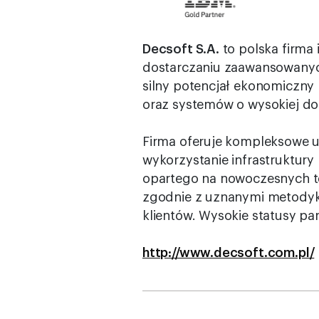
Decsoft S.A.
to polska firma
dostarczaniu zaawansowanych 
silny potencjał ekonomiczny 
oraz systemów o wysokiej do
Firma oferuje kompleksowe u
wykorzystanie infrastruktury
opartego na nowoczesnych tec
zgodnie z uznanymi metodyk
klientów. Wysokie statusy pa
http://www.decsoft.com.pl/