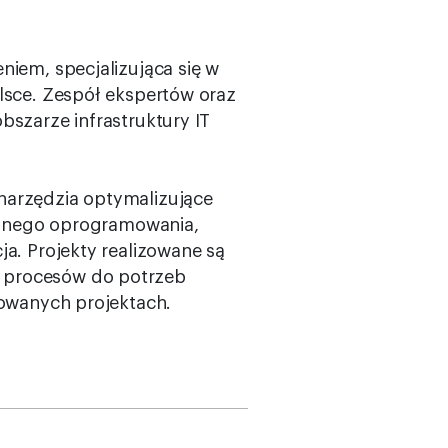
iem, specjalizująca się w
lsce. Zespół ekspertów oraz
bszarze infrastruktury IT
narzędzia optymalizujące
owanego oprogramowania,
a. Projekty realizowane są
e procesów do potrzeb
zowanych projektach.