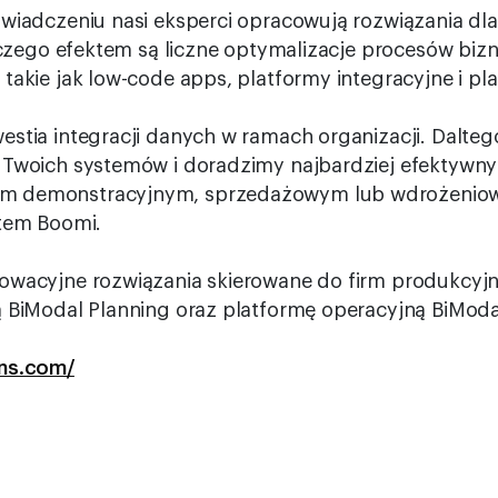
świadczeniu nasi eksperci opracowują rozwiązania dl
, czego efektem są liczne optymalizacje procesów bi
takie jak low-code apps, platformy integracyjne i pla
estia integracji danych w ramach organizacji. Dalt
 Twoich systemów i doradzimy najbardziej efektywny 
em demonstracyjnym, sprzedażowym lub wdrożeni
rtem Boomi.
owacyjne rozwiązania skierowane do firm produkcyj
ą BiModal Planning oraz platformę operacyjną BiModa
ons.com/