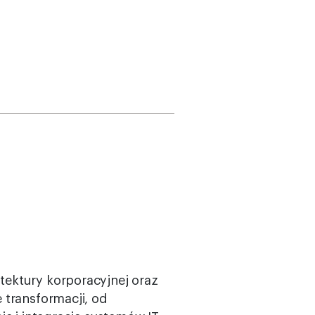
ektury korporacyjnej oraz
 transformacji, od