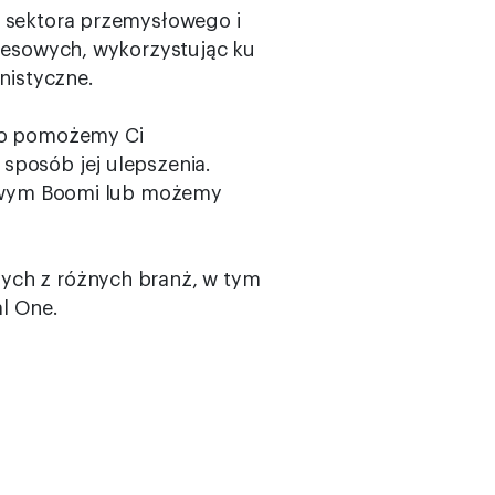
a sektora przemysłowego i
znesowych, wykorzystując ku
nistyczne.
ego pomożemy Ci
sposób jej ulepszenia.
owym Boomi lub możemy
nych z różnych branż, w tym
l One.