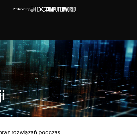
Produced by
i
 oraz rozwiązań podczas