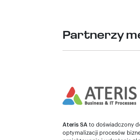
Partnerzy m
Ateris SA
to doświadczony do
optymalizacji procesów bizne