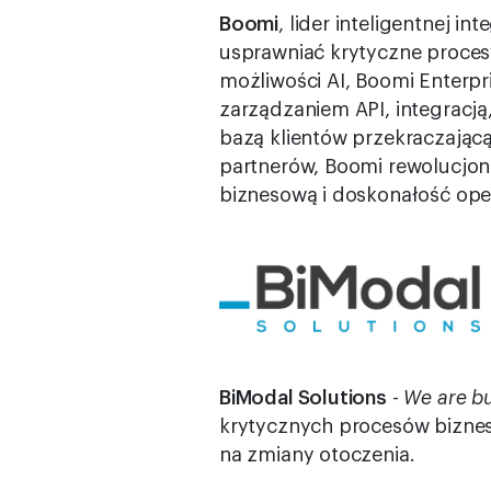
Boomi
, lider inteligentnej 
usprawniać krytyczne proces
możliwości AI, Boomi Enterpr
zarządzaniem API, integracj
bazą klientów przekraczającą
partnerów, Boomi rewolucjoni
biznesową i doskonałość ope
BiModal Solutions
-
We are bu
krytycznych procesów biznes
na zmiany otoczenia.