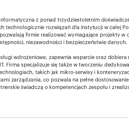
 informatyczna z ponad trzydziestoletnim doświadczen
technologicznie rozwiązań dla instytucji w całej Po
pozwalają firmie realizować wymagające projekty w o
stępności, niezawodności i bezpieczeństwie danych.
sługi wdrożeniowe, zapewnia wsparcie oraz dobiera 
 IT. Firma specjalizuje się także w tworzeniu dedyk
hnologiach, takich jak mikro-serwisy i konteneryzacj
ami zarządzania, co pozwala na pełne dostosowani
rtnerskie świadczą o kompetencjach zespołu i zreali