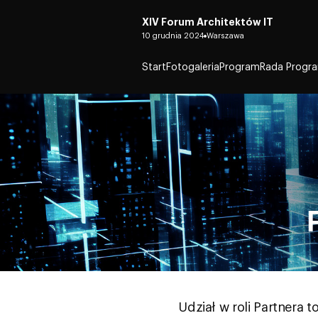
XIV Forum Architektów IT
10 grudnia 2024
Warszawa
Start
Fotogaleria
Program
Rada Progr
Udział w roli Partnera