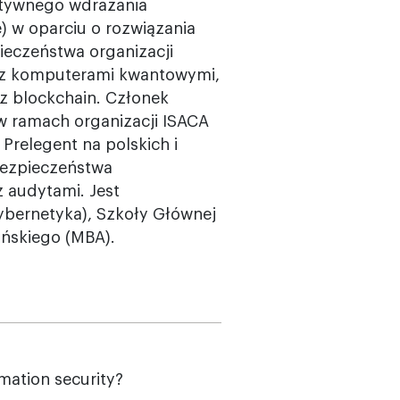
ktywnego wdrażania
 w oparciu o rozwiązania
ieczeństwa organizacji
 z komputerami kwantowymi,
z blockchain. Członek
w ramach organizacji ISACA
 Prelegent na polskich i
ezpieczeństwa
 audytami. Jest
bernetyka), Szkoły Głównej
ińskiego (MBA).
mation security?