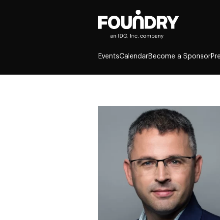
Events
Calendar
Become a Sponsor
Pr