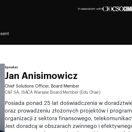
In association with
esent
Speaker
Jan Anisimowicz
Chief Solutions Officer, Board Member
C&F SA, ISACA Warsaw Board Member (Edu Chair)
Posiada ponad 25 lat doświadczenia w doradztwi
oraz prowadzeniu złożonych projektów i progr
organizacji z sektora finansowego, telekomunika
Jest doradcą w obszarach zwinnego i efektywneg