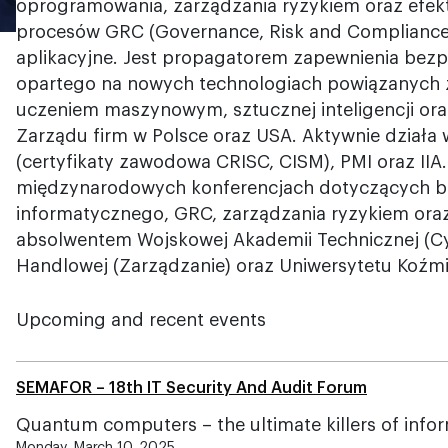
oprogramowania, zarządzania ryzykiem oraz efe
procesów GRC (Governance, Risk and Compliance)
aplikacyjne. Jest propagatorem zapewnienia bezp
opartego na nowych technologiach powiązanych
uczeniem maszynowym, sztucznej inteligencji ora
Zarządu firm w Polsce oraz USA. Aktywnie działa 
(certyfikaty zawodowa CRISC, CISM), PMI oraz IIA.
międzynarodowych konferencjach dotyczących b
informatycznego, GRC, zarządzania ryzykiem oraz
absolwentem Wojskowej Akademii Technicznej (Cy
Handlowej (Zarządzanie) oraz Uniwersytetu Koźm
Upcoming and recent events
SEMAFOR – 18th IT Security And Audit Forum
Quantum computers – the ultimate killers of infor