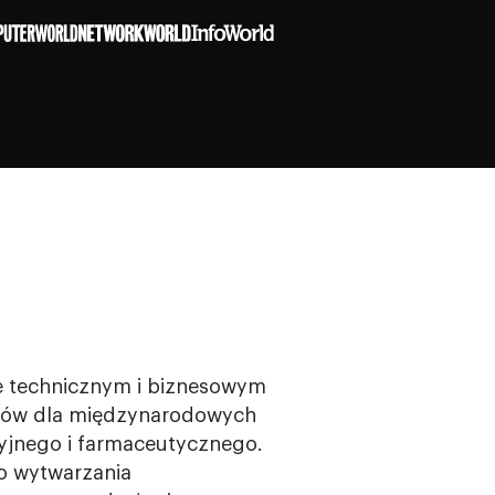
e technicznym i biznesowym
amów dla międzynarodowych
cyjnego i farmaceutycznego.
o wytwarzania