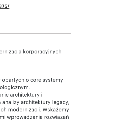
5875/
ernizacja korporacyjnych
 opartych o core systemy
nologicznym.
ie architektury i
analizy architektury legacy,
 ich modernizacji. Wskażemy
ami wprowadzania rozwiazań