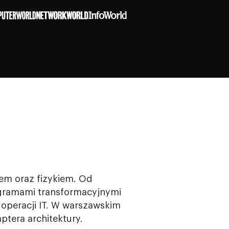
iem oraz fizykiem. Od
rogramami transformacyjnymi
z operacji IT. W warszawskim
aptera architektury.