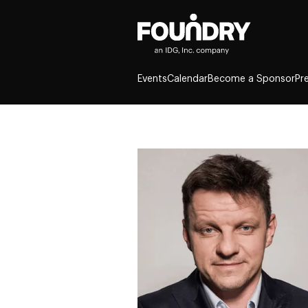
Events
Calendar
Become a Sponsor
Pr