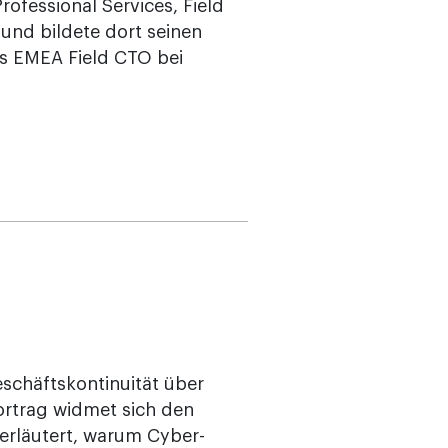
ofessional Services, Field
und bildete dort seinen
ls EMEA Field CTO bei
Geschäftskontinuität über
Vortrag widmet sich den
erläutert, warum Cyber-