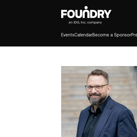
Events
Calendar
Become a Sponsor
Pr