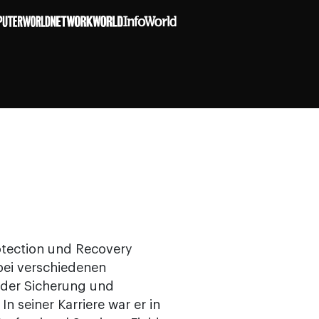
rotection und Recovery
 bei verschiedenen
 der Sicherung und
n seiner Karriere war er in