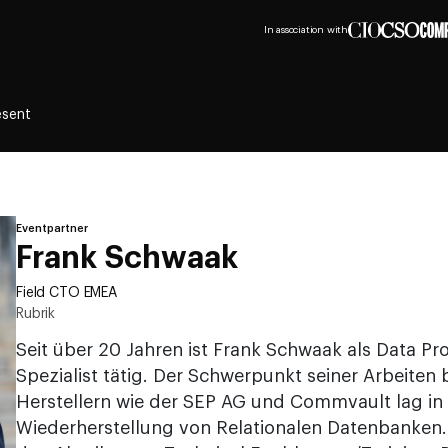
In association with
esent
Eventpartner
Frank Schwaak
Field CTO EMEA
Rubrik
Seit über 20 Jahren ist Frank Schwaak als Data P
Spezialist tätig. Der Schwerpunkt seiner Arbeiten
Herstellern wie der SEP AG und Commvault lag in
Wiederherstellung von Relationalen Datenbanken. I