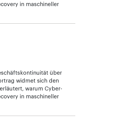
ecovery in maschineller
Geschäftskontinuität über
Vortrag widmet sich den
erläutert, warum Cyber-
ecovery in maschineller