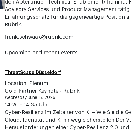
den Abteilungen Technical Enablement/Training, Pr
Advisory Services und Product Management tätig 
Erfahrungsschatz für die gegenwärtige Position a
Rubrik.
frank.schwaak@rubrik.com
Upcoming and recent events
ThreatScape Düsseldorf
Location: Plenum
Gold Partner Keynote - Rubrik
Wednesday, June 17, 2026
14:20 - 14:35 Uhr
Cyber-Resilienz im Zeitalter von KI – Wie Sie die 
Cloud, Identität und KI hinweg sicherstellen Der 
Herausforderungen einer Cyber-Resilienz 2.0 und 