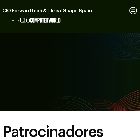
CIO ForwardTech & ThreatScape Spain
Produced by
Patrocinadores