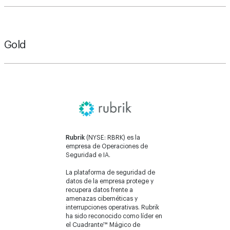
Gold
Rubrik
(NYSE: RBRK) es la
empresa de Operaciones de
Seguridad e IA.
La plataforma de seguridad de
datos de la empresa protege y
recupera datos frente a
amenazas cibernéticas y
interrupciones operativas. Rubrik
ha sido reconocido como líder en
el Cuadrante™ Mágico de