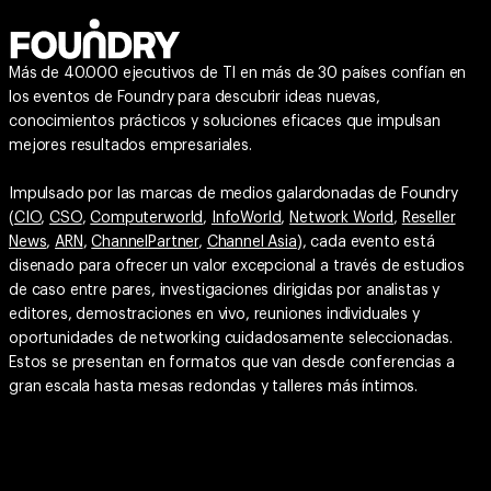
Más de 40.000 ejecutivos de TI en más de 30 países confían en
los eventos de Foundry para descubrir ideas nuevas,
conocimientos prácticos y soluciones eficaces que impulsan
mejores resultados empresariales.
Impulsado por las marcas de medios galardonadas de Foundry
(
CIO
,
CSO
,
Computerworld
,
InfoWorld
,
Network World
,
Reseller
News
,
ARN
,
ChannelPartner
,
Channel Asia
), cada evento está
disenado para ofrecer un valor excepcional a través de estudios
de caso entre pares, investigaciones dirigidas por analistas y
editores, demostraciones en vivo, reuniones individuales y
oportunidades de networking cuidadosamente seleccionadas.
Estos se presentan en formatos que van desde conferencias a
gran escala hasta mesas redondas y talleres más íntimos.