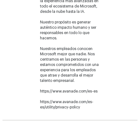
la experiencia más avanzadas en
todo el ecosistema de Microsoft,
desde la nube hasta la IA.
Nuestro propósito es generar
auténtico impacto humano y ser
responsables en todo lo que
hacemos.
Nuestros empleados conocen
Microsoft mejor que nadie. Nos
centramos en las personas y
estamos comprometidos con una
experiencia para los empleados
que atrae y desarrolla el mejor
talento empresarial.
https://www.avanade.com/es-es
https://www.avanade.com/es-
es/utility/privacy-policy