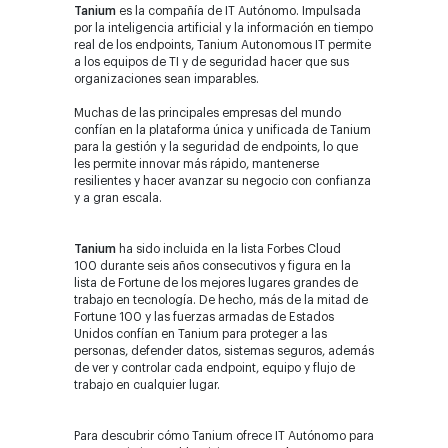
Tanium
es la compañía de IT Autónomo. Impulsada
por la inteligencia artificial y la información en tiempo
real de los endpoints, Tanium Autonomous IT permite
a los equipos de TI y de seguridad hacer que sus
organizaciones sean imparables.
Muchas de las principales empresas del mundo
confían en la plataforma única y unificada de Tanium
para la gestión y la seguridad de endpoints, lo que
les permite innovar más rápido, mantenerse
resilientes y hacer avanzar su negocio con confianza
y a gran escala.
Tanium
ha sido incluida en la lista Forbes Cloud
100 durante seis años consecutivos y figura en la
lista de Fortune de los mejores lugares grandes de
trabajo en tecnología. De hecho, más de la mitad de
Fortune 100 y las fuerzas armadas de Estados
Unidos confían en Tanium para proteger a las
personas, defender datos, sistemas seguros, además
de ver y controlar cada endpoint, equipo y flujo de
trabajo en cualquier lugar.
Para descubrir cómo Tanium ofrece IT Autónomo para