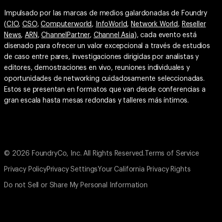
Impulsado por las marcas de medios galardonadas de Foundry
(
CIO
,
CSO
,
Computerworld
,
InfoWorld
,
Network World
,
Reseller
News
,
ARN
,
ChannelPartner
,
Channel Asia
), cada evento está
disenado para ofrecer un valor excepcional a través de estudios
de caso entre pares, investigaciones dirigidas por analistas y
editores, demostraciones en vivo, reuniones individuales y
oportunidades de networking cuidadosamente seleccionadas.
Estos se presentan en formatos que van desde conferencias a
gran escala hasta mesas redondas y talleres más íntimos.
© 2026 FoundryCo, Inc. All Rights Reserved.
Terms of Service
Privacy Policy
Privacy Settings
Your California Privacy Rights
Do not Sell or Share My Personal Information