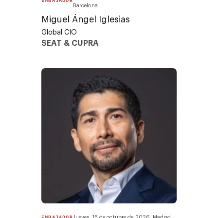
EMBAJADOR
Barcelona
Miguel Ángel Iglesias
Global CIO
SEAT & CUPRA
EMBAJADOR
Jueves, 15 de octubre de 2026. Madrid