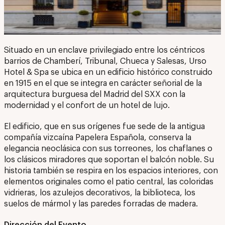
Situado en un enclave privilegiado entre los céntricos
barrios de Chamberí, Tribunal, Chueca y Salesas, Urso
Hotel & Spa se ubica en un edificio histórico construido
en 1915 en el que se integra en carácter señorial de la
arquitectura burguesa del Madrid del SXX con la
modernidad y el confort de un hotel de lujo.
El edificio, que en sus orígenes fue sede de la antigua
compañía vizcaína Papelera Española, conserva la
elegancia neoclásica con sus torreones, los chaflanes o
los clásicos miradores que soportan el balcón noble. Su
historia también se respira en los espacios interiores, con
elementos originales como el patio central, las coloridas
vidrieras, los azulejos decorativos, la biblioteca, los
suelos de mármol y las paredes forradas de madera.
Dirección del Evento