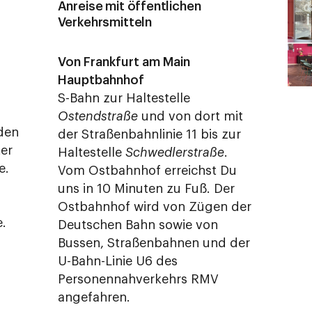
Anreise mit öffentlichen
Verkehrsmitteln
Von Frankfurt am Main
Hauptbahnhof
S-Bahn zur Haltestelle
Ostendstraße
und von dort mit
nden
der Straßenbahnlinie 11 bis zur
er
Haltestelle
Schwedlerstraße
.
e.
Vom Ostbahnhof erreichst Du
uns in 10 Minuten zu Fuß. Der
Ostbahnhof wird von Zügen der
e.
Deutschen Bahn sowie von
Bussen, Straßenbahnen und der
U-Bahn-Linie U6 des
Personennahverkehrs RMV
angefahren.