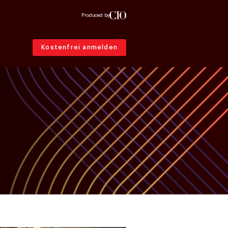
Produced by
Kostenfrei anmelden