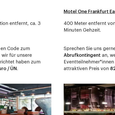
Motel One Frankfurt Ea
ion entfernt, ca. 3
400 Meter entfernt von
Minuten Gehzeit.
 den Code zum
Sprechen Sie uns gern
 wir für unsere
Abrufkontingent
an, we
erichtet haben zum
Eventteilnehmer*innen
uro / ÜN
.
attraktiven Preis von
82