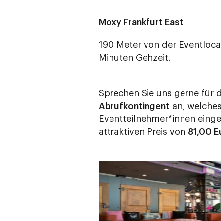
Moxy Frankfurt East
190 Meter von der Eventlocat
Minuten Gehzeit.
Sprechen Sie uns gerne für
Abrufkontingent
an, welches
Eventteilnehmer*innen eing
attraktiven Preis von
81,00 E