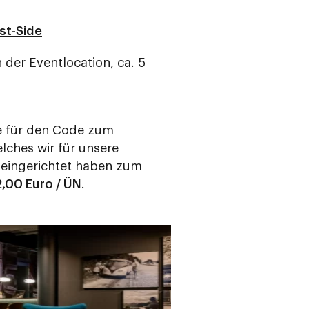
st-Side
 der Eventlocation, ca. 5
e für den Code zum
lches wir für unsere
 eingerichtet haben zum
,00 Euro / ÜN
.