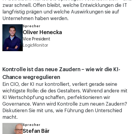
zwar schnell. Offen bleibt, welche Entwicklungen die IT
langfristig prägen und welche Auswirkungen sie auf
Unternehmen haben werden.
Sprecher
Oliver Henecka
Vice President
LogicMonitor
Kontrolle ist das neue Zaudern – wie wir die KI-
Chance wegregulieren
Ein CIO, der KI nur kontrolliert, verliert gerade seine
wichtigste Rolle: die des Gestalters. Während andere mit
KI Wertschöpfung schaffen, perfektionieren wir
Governance. Wann wird Kontrolle zum neuen Zaudern?
Diskutieren Sie mit uns, wie Führung den Unterschied
macht.
Sprecher
Stefan Bär