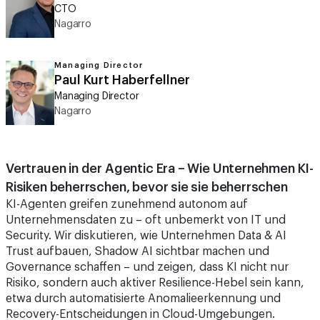
CTO
Nagarro
Managing Director
Paul Kurt Haberfellner
Managing Director
Nagarro
Vertrauen in der Agentic Era – Wie Unternehmen KI-
Risiken beherrschen, bevor sie sie beherrschen
KI-Agenten greifen zunehmend autonom auf
Unternehmensdaten zu – oft unbemerkt von IT und
Security. Wir diskutieren, wie Unternehmen Data & AI
Trust aufbauen, Shadow AI sichtbar machen und
Governance schaffen – und zeigen, dass KI nicht nur
Risiko, sondern auch aktiver Resilience-Hebel sein kann,
etwa durch automatisierte Anomalieerkennung und
Recovery-Entscheidungen in Cloud-Umgebungen.