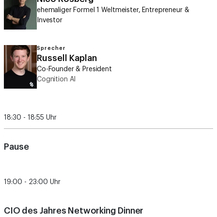
ehemaliger Formel 1 Weltmeister, Entrepreneur &
Investor
Sprecher
Russell Kaplan
Co-Founder & President
Cognition AI
18:30 - 18:55 Uhr
Pause
19:00 - 23:00 Uhr
CIO des Jahres Networking Dinner