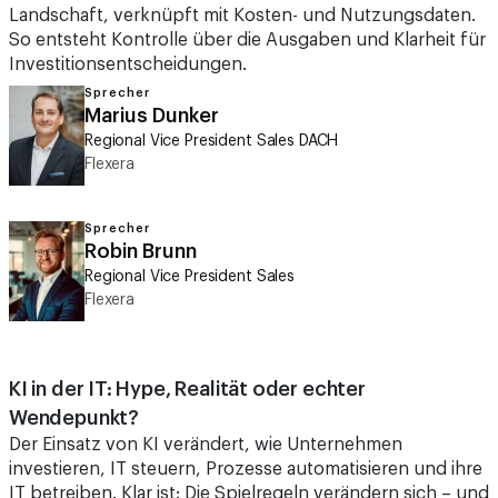
Landschaft, verknüpft mit Kosten- und Nutzungsdaten.
So entsteht Kontrolle über die Ausgaben und Klarheit für
Investitionsentscheidungen.
Sprecher
Marius Dunker
Regional Vice President Sales DACH
Flexera
Sprecher
Robin Brunn
Regional Vice President Sales
Flexera
KI in der IT: Hype, Realität oder echter
Wendepunkt?
Der Einsatz von KI verändert, wie Unternehmen
investieren, IT steuern, Prozesse automatisieren und ihre
IT betreiben. Klar ist: Die Spielregeln verändern sich – und