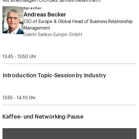
Mit ehemaligen CIO-des Jahres-Gewinnern
Sprecher
Andreas Becker
CIO of Europe & Global Head of Business Relationship
Management
Daiichi Sankyo Europe GmbH
13:45 - 13:50 Uhr
Introduction Topic-Session by Industry
13:55 - 14:10 Uhr
Kaffee- und Networking-Pause