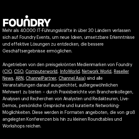
Mehr als 40.000 IT-Führungskräfte in über 30 Ländern verlassen
sich auf Foundry Events, um neue Ideen, umsetzbare Erkenntnisse
und effektive Lösungen zu entdecken, die bessere
Geschäftsergebnisse ermöglichen.
Angetrieben von den preisgekrönten Medienmarken von Foundry
(
CIO
,
CSO
,
Computerworld
,
InfoWorld
,
Network World
,
Reseller
News
,
ARN
,
ChannelPartner
,
Channel Asia
) sind alle
Veranstaltungen darauf ausgerichtet, außergewöhnlichen
Mehrwert zu bieten – durch Praxisberichte von Branchenkollegen,
Analysen und Recherchen von Analysten und Redakteuren, Live-
Demos, persönliche Gespräche und kuratierte Networking-
Möglichkeiten. Diese werden in Formaten angeboten, die von groß
angelegten Konferenzen bis hin zu kleinen Roundtables und
Workshops reichen.