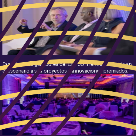
Escucha a los ganadores del CIO 50 mientras dan vida en
el escenario a sus proyectos e innovaciones premiados.