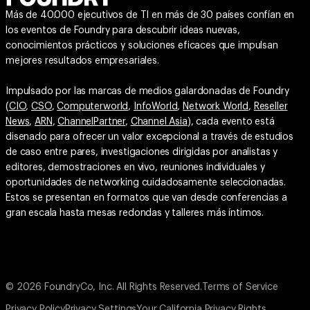
Más de 40.000 ejecutivos de TI en más de 30 países confían en
los eventos de Foundry para descubrir ideas nuevas,
conocimientos prácticos y soluciones eficaces que impulsan
mejores resultados empresariales.
Impulsado por las marcas de medios galardonadas de Foundry
(
CIO
,
CSO
,
Computerworld
,
InfoWorld
,
Network World
,
Reseller
News
,
ARN
,
ChannelPartner
,
Channel Asia
), cada evento está
disenado para ofrecer un valor excepcional a través de estudios
de caso entre pares, investigaciones dirigidas por analistas y
editores, demostraciones en vivo, reuniones individuales y
oportunidades de networking cuidadosamente seleccionadas.
Estos se presentan en formatos que van desde conferencias a
gran escala hasta mesas redondas y talleres más íntimos.
© 2026 FoundryCo, Inc. All Rights Reserved.
Terms of Service
Privacy Policy
Privacy Settings
Your California Privacy Rights