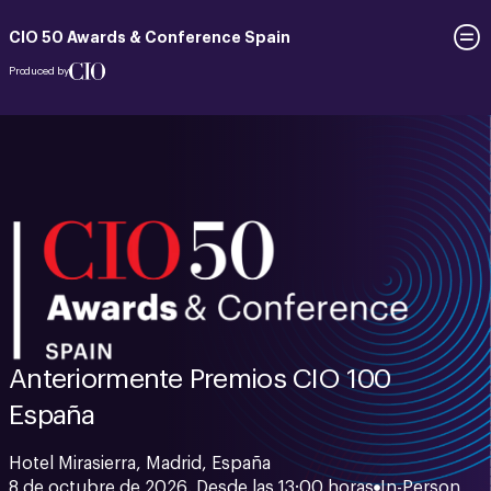
CIO 50 Awards & Conference Spain
Produced by
Anteriormente Premios CIO 100
España
Hotel Mirasierra, Madrid, España
8 de octubre de 2026. Desde las 13:00 horas
In-Person