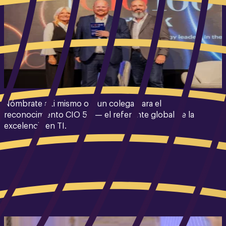
Nómbrate a ti mismo o a un colega para el
reconocimiento CIO 50 — el referente global de la
excelencia en TI.