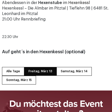
Leonhard im Pitztal
21:00 Uhr Rennbriefing
22:30 Uhr
Auf geht´s in den Hexenkessl (optional)
Alle Tage
Freitag, März 13
Samstag, März 14
Sonntag, März 15
Du möchtest das Event
mitgestalten?