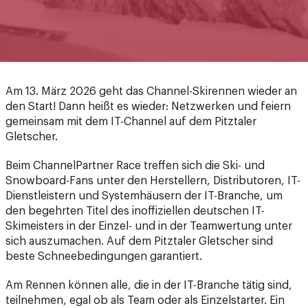
Am 13. März 2026 geht das Channel-Skirennen wieder an
den Start! Dann heißt es wieder: Netzwerken und feiern
gemeinsam mit dem IT-Channel auf dem Pitztaler
Gletscher.
Beim ChannelPartner Race treffen sich die Ski- und
Snowboard-Fans unter den Herstellern, Distributoren, IT-
Dienstleistern und Systemhäusern der IT-Branche, um
den begehrten Titel des inoffiziellen deutschen IT-
Skimeisters in der Einzel- und in der Teamwertung unter
sich auszumachen. Auf dem Pitztaler Gletscher sind
beste Schneebedingungen garantiert.
Am Rennen können alle, die in der IT-Branche tätig sind,
teilnehmen, egal ob als Team oder als Einzelstarter. Ein
Team besteht aus drei bis fünf Startern, von denen die
drei besten Zeiten gewertet werden. Neugierig