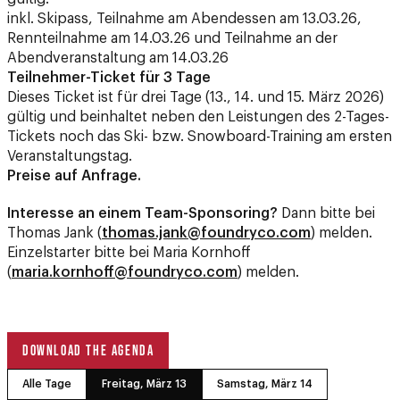
Abendveranstaltung am 14.03.26
Teilnehmer-Ticket für 3 Tage
Dieses Ticket ist für drei Tage (13., 14. und 15. März 2026)
gültig und beinhaltet neben den Leistungen des 2-Tages-
Tickets noch das Ski- bzw. Snowboard-Training am ersten
Veranstaltungstag.
Preise auf Anfrage.
Interesse an einem Team-Sponsoring?
Dann bitte bei
Thomas Jank (
thomas.jank@foundryco.com
) melden.
Einzelstarter bitte bei Maria Kornhoff
(
maria.kornhoff@foundryco.com
) melden.
DOWNLOAD THE AGENDA
Alle Tage
Freitag, März 13
Samstag, März 14
Sonntag, März 15