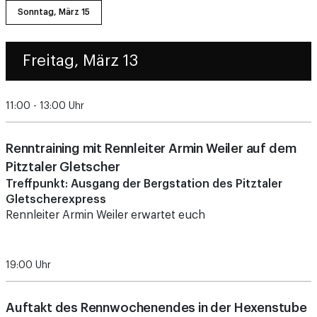
Freitag, März 13
11:00 - 13:00 Uhr
Renntraining mit Rennleiter Armin Weiler auf dem
Pitztaler Gletscher
Treffpunkt: Ausgang der Bergstation des Pitztaler
Gletscherexpress
Rennleiter Armin Weiler erwartet euch
19:00 Uhr
Auftakt des Rennwochenendes in der Hexenstube
Abendessen in der
Hexenstube
im
Hexenkessl
Hexenkessl – Die Almbar im Pitztal | Tieflehn 98 | 6481 St.