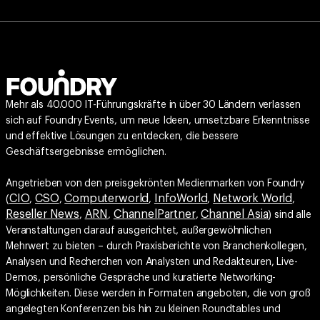
Mehr als 40.000 IT-Führungskräfte in über 30 Ländern verlassen
sich auf Foundry Events, um neue Ideen, umsetzbare Erkenntnisse
und effektive Lösungen zu entdecken, die bessere
Geschäftsergebnisse ermöglichen.
Angetrieben von den preisgekrönten Medienmarken von Foundry
CIO
CSO
Computerworld
InfoWorld
Network World
(
,
,
,
,
,
Reseller News
ARN
ChannelPartner
Channel Asia
,
,
,
) sind alle
Veranstaltungen darauf ausgerichtet, außergewöhnlichen
Mehrwert zu bieten – durch Praxisberichte von Branchenkollegen,
Analysen und Recherchen von Analysten und Redakteuren, Live-
Demos, persönliche Gespräche und kuratierte Networking-
Möglichkeiten. Diese werden in Formaten angeboten, die von groß
angelegten Konferenzen bis hin zu kleinen Roundtables und
Workshops reichen.