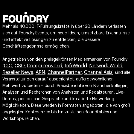
Mehr als 40.000 IT-Führungskräfte in über 30 Ländern verlassen
sich auf Foundry Events, um neue Ideen, umsetzbare Erkenntnisse
und effektive Lösungen zu entdecken, die bessere
Geschäftsergebnisse ermöglichen.
Angetrieben von den preisgekrönten Medienmarken von Foundry
CIO
CSO
Computerworld
InfoWorld
Network World
(
,
,
,
,
,
Reseller News
ARN
ChannelPartner
Channel Asia
,
,
,
) sind alle
Veranstaltungen darauf ausgerichtet, außergewöhnlichen
Mehrwert zu bieten – durch Praxisberichte von Branchenkollegen,
Analysen und Recherchen von Analysten und Redakteuren, Live-
Demos, persönliche Gespräche und kuratierte Networking-
Möglichkeiten. Diese werden in Formaten angeboten, die von groß
angelegten Konferenzen bis hin zu kleinen Roundtables und
Workshops reichen.