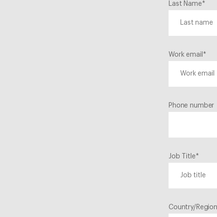
Last Name
*
Work email
*
Phone number
Job Title
*
Country/Regio