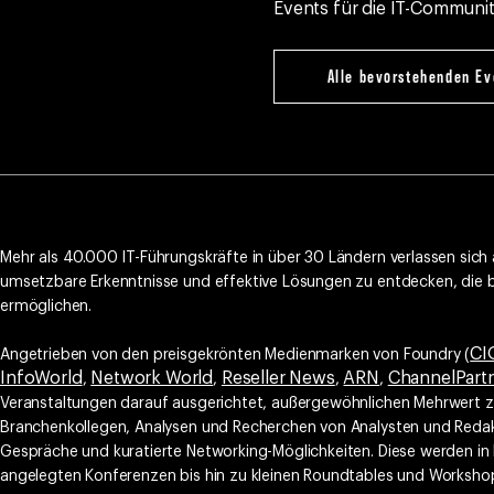
Events für die IT-Communit
Alle bevorstehenden Ev
Mehr als 40.000 IT-Führungskräfte in über 30 Ländern verlassen sich
umsetzbare Erkenntnisse und effektive Lösungen zu entdecken, die
ermöglichen.
CI
Angetrieben von den preisgekrönten Medienmarken von Foundry (
InfoWorld
Network World
Reseller News
ARN
ChannelPart
,
,
,
,
Veranstaltungen darauf ausgerichtet, außergewöhnlichen Mehrwert zu
Branchenkollegen, Analysen und Recherchen von Analysten und Redak
Gespräche und kuratierte Networking-Möglichkeiten. Diese werden i
angelegten Konferenzen bis hin zu kleinen Roundtables und Workshop