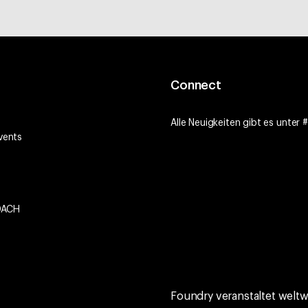
Connect
Alle Neuigkeiten gibt es unte
vents
 DACH
Foundry veranstaltet welt