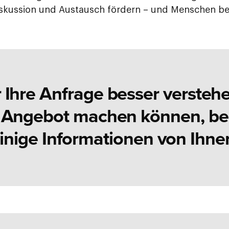
kussion und Austausch fördern – und Menschen be
 Ihre Anfrage besser versteh
 Angebot machen können, ben
inige Informationen von Ihne