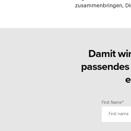
zusammenbringen, Dis
Damit wir
passendes
e
First Name
*