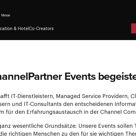
 Messe
cation & Hotel
Co-Creators
annelPartner Events begeist
afft IT-Dienstleistern, Managed Service Providern, C
sern und IT-Consultants den entscheidenen Inform
orm für den Erfahrungsaustausch in der Channel Com
 ganz wesentliche Grundsätze: Unsere Events sollen 
die richtigen Menschen zu den für sie wichtigen Th