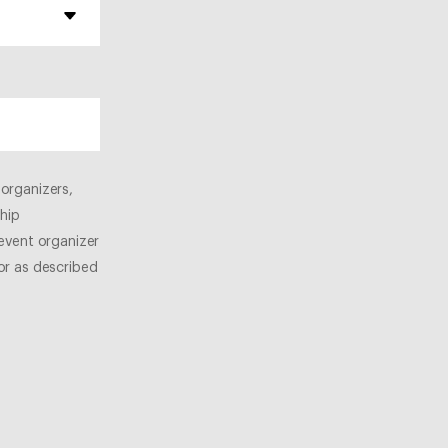
organizers,
hip
 event organizer
or as described