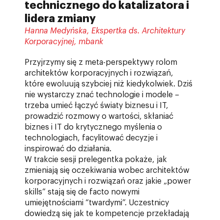
technicznego do katalizatora i
lidera zmiany
Hanna Medyńska, Ekspertka ds. Architektury
Korporacyjnej, mbank
Przyjrzymy się z meta-perspektywy rolom
architektów korporacyjnych i rozwiązań,
które ewoluują szybciej niż kiedykolwiek. Dziś
nie wystarczy znać technologie i modele –
trzeba umieć łączyć światy biznesu i IT,
prowadzić rozmowy o wartości, skłaniać
biznes i IT do krytycznego myślenia o
technologiach, facylitować decyzje i
inspirować do działania.
W trakcie sesji prelegentka pokaże, jak
zmieniają się oczekiwania wobec architektów
korporacyjnych i rozwiązań oraz jakie „power
skills” stają się de facto nowymi
umiejętnościami “twardymi”. Uczestnicy
dowiedzą się jak te kompetencje przekładają