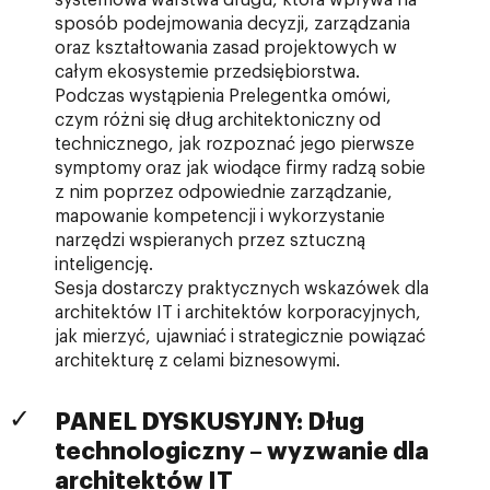
systemowa warstwa długu, która wpływa na
sposób podejmowania decyzji, zarządzania
oraz kształtowania zasad projektowych w
całym ekosystemie przedsiębiorstwa.
Podczas wystąpienia Prelegentka omówi,
czym różni się dług architektoniczny od
technicznego, jak rozpoznać jego pierwsze
symptomy oraz jak wiodące firmy radzą sobie
z nim poprzez odpowiednie zarządzanie,
mapowanie kompetencji i wykorzystanie
narzędzi wspieranych przez sztuczną
inteligencję.
Sesja dostarczy praktycznych wskazówek dla
architektów IT i architektów korporacyjnych,
jak mierzyć, ujawniać i strategicznie powiązać
architekturę z celami biznesowymi.
PANEL DYSKUSYJNY: Dług
technologiczny – wyzwanie dla
architektów IT