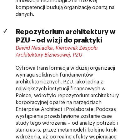
innowacje technologiczne i rozwój
kompetencji budują organizację opartą na
danych.
Repozytorium architektury w
PZU – od wizji do praktyki
Dawid Nasiadka, Kierownik Zespołu
Architektury Biznesowej, PZU
Cyfrowa transformacja w dużej organizacji
wymaga solidnych fundamentów
architektonicznych. PZU, jako jedna z
największych instytucji finansowych w
Polsce, wdrożyło repozytorium architektury
korporacyjnej oparte na narzędziach
Enterprise Architect i Prolaborate. Podczas
wystąpienia przedstawione zostanie case
study tego wdrożenia – od analizy potrzeb i
stanu as-is, przez metamodel i kolejne kroki
wdrożenia, aż po realne efekty wspierające