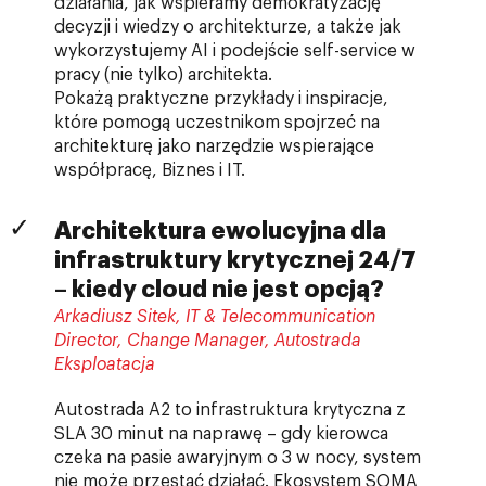
działania, jak wspieramy demokratyzację
decyzji i wiedzy o architekturze, a także jak
wykorzystujemy AI i podejście self-service w
pracy (nie tylko) architekta.
Pokażą praktyczne przykłady i inspiracje,
które pomogą uczestnikom spojrzeć na
architekturę jako narzędzie wspierające
współpracę, Biznes i IT.
Architektura ewolucyjna dla
infrastruktury krytycznej 24/7
– kiedy cloud nie jest opcją?
Arkadiusz Sitek, IT & Telecommunication
Director, Change Manager, Autostrada
Eksploatacja
Autostrada A2 to infrastruktura krytyczna z
SLA 30 minut na naprawę – gdy kierowca
czeka na pasie awaryjnym o 3 w nocy, system
nie może przestać działać. Ekosystem SOMA