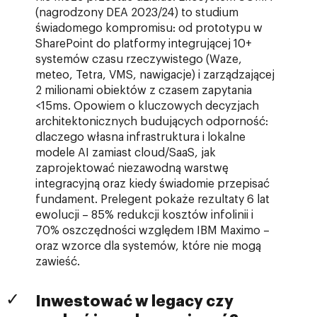
(nagrodzony DEA 2023/24) to studium
świadomego kompromisu: od prototypu w
SharePoint do platformy integrującej 10+
systemów czasu rzeczywistego (Waze,
meteo, Tetra, VMS, nawigacje) i zarządzającej
2 milionami obiektów z czasem zapytania
<15ms. Opowiem o kluczowych decyzjach
architektonicznych budujących odporność:
dlaczego własna infrastruktura i lokalne
modele AI zamiast cloud/SaaS, jak
zaprojektować niezawodną warstwę
integracyjną oraz kiedy świadomie przepisać
fundament. Prelegent pokaże rezultaty 6 lat
ewolucji – 85% redukcji kosztów infolinii i
70% oszczędności względem IBM Maximo –
oraz wzorce dla systemów, które nie mogą
zawieść.
Inwestować w legacy czy