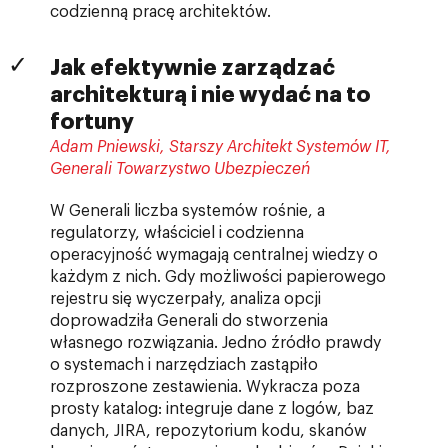
codzienną pracę architektów.
Jak efektywnie zarządzać
architekturą i nie wydać na to
fortuny
Adam Pniewski, Starszy Architekt Systemów IT,
Generali Towarzystwo Ubezpieczeń
W Generali liczba systemów rośnie, a
regulatorzy, właściciel i codzienna
operacyjność wymagają centralnej wiedzy o
każdym z nich. Gdy możliwości papierowego
rejestru się wyczerpały, analiza opcji
doprowadziła Generali do stworzenia
własnego rozwiązania. Jedno źródło prawdy
o systemach i narzędziach zastąpiło
rozproszone zestawienia. Wykracza poza
prosty katalog: integruje dane z logów, baz
danych, JIRA, repozytorium kodu, skanów