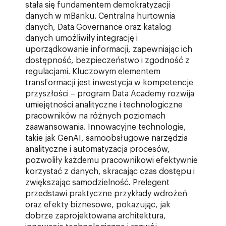
stała się fundamentem demokratyzacji
danych w mBanku. Centralna hurtownia
danych, Data Governance oraz katalog
danych umożliwiły integrację i
uporządkowanie informacji, zapewniając ich
dostępność, bezpieczeństwo i zgodność z
regulacjami. Kluczowym elementem
transformacji jest inwestycja w kompetencje
przyszłości – program Data Academy rozwija
umiejętności analityczne i technologiczne
pracowników na różnych poziomach
zaawansowania. Innowacyjne technologie,
takie jak GenAI, samoobsługowe narzędzia
analityczne i automatyzacja procesów,
pozwoliły każdemu pracownikowi efektywnie
korzystać z danych, skracając czas dostępu i
zwiększając samodzielność. Prelegent
przedstawi praktyczne przykłady wdrożeń
oraz efekty biznesowe, pokazując, jak
dobrze zaprojektowana architektura,