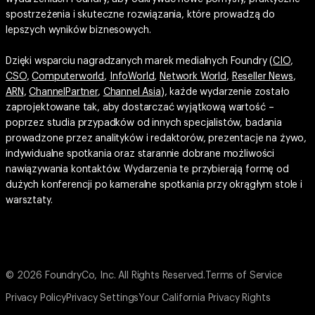
spostrzeżenia i skuteczne rozwiązania, które prowadzą do
lepszych wyników biznesowych.
Dzięki wsparciu nagradzanych marek medialnych Foundry (
CIO
,
CSO
,
Computerworld
,
InfoWorld
,
Network World
,
Reseller News
,
ARN
,
ChannelPartner
,
Channel Asia
), każde wydarzenie zostało
zaprojektowane tak, aby dostarczać wyjątkową wartość –
poprzez studia przypadków od innych specjalistów, badania
prowadzone przez analityków i redaktorów, prezentacje na żywo,
indywidualne spotkania oraz starannie dobrane możliwości
nawiązywania kontaktów. Wydarzenia te przybierają formę od
dużych konferencji po kameralne spotkania przy okrągłym stole i
warsztaty.
© 2026 FoundryCo, Inc. All Rights Reserved.
Terms of Service
Privacy Policy
Privacy Settings
Your California Privacy Rights