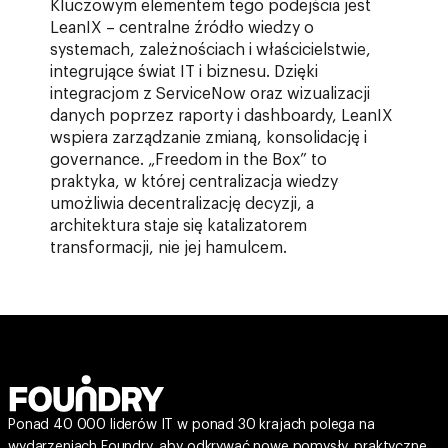
Kluczowym elementem tego podejścia jest
LeanIX – centralne źródło wiedzy o
systemach, zależnościach i właścicielstwie,
integrujące świat IT i biznesu. Dzięki
integracjom z ServiceNow oraz wizualizacji
danych poprzez raporty i dashboardy, LeanIX
wspiera zarządzanie zmianą, konsolidację i
governance. „Freedom in the Box” to
praktyka, w której centralizacja wiedzy
umożliwia decentralizację decyzji, a
architektura staje się katalizatorem
transformacji, nie jej hamulcem.
Ponad 40 000 liderów IT w ponad 30 krajach polega na
wydarzeniach Foundry, aby odkrywać nowe pomysły, praktyczne