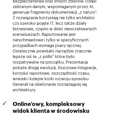
bezpieczeństwa oraz innych zbiorów. Dzięki
zebranym danym, wspomaganym przez AI,
generuje fragmenty dokumentacji „z natury”.
Z rozwiązania korzystają nie tylko architekci
czy szeroko pojęte IT, lecz także działy
biznesowe, często w dość nieoczekiwanych
scenariuszach. Raportowanie jest
natychmiastowe i tylko w specyficznych
przypadkach wymaga pracy ręcznej.
Ostatecznie powstało narzędzie znacznie
lepsze niż te „z półki” które było
rozpatrywane na początku. Prezentacja
pokaże drogę ewolucji, kluczowe integracje,
korzyści raportowe, oszczędność czasu,
wnioski i kolejne kroki rozwoju sposobu
Generali na okiełznanie rozrastającej się
architektury.
Online’owy, kompleksowy
widok klienta w środowisku