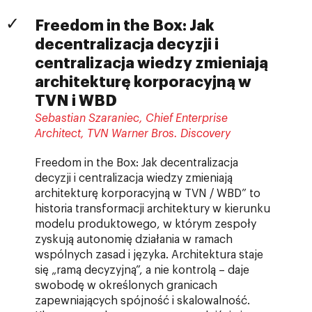
Freedom in the Box: Jak
decentralizacja decyzji i
centralizacja wiedzy zmieniają
architekturę korporacyjną w
TVN i WBD
Sebastian Szaraniec, Chief Enterprise
Architect, TVN Warner Bros. Discovery
Freedom in the Box: Jak decentralizacja
decyzji i centralizacja wiedzy zmieniają
architekturę korporacyjną w TVN / WBD” to
historia transformacji architektury w kierunku
modelu produktowego, w którym zespoły
zyskują autonomię działania w ramach
wspólnych zasad i języka. Architektura staje
się „ramą decyzyjną”, a nie kontrolą – daje
swobodę w określonych granicach
zapewniających spójność i skalowalność.