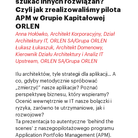
szukać innych rozwiązań?
Czyli jak zrealizowaliśmy pilota
APM w Grupie Kapitałowej
ORLEN
Anna Hołówko, Architekt Korporacyjny, Dział
Architektury IT, ORLEN SA/Grupa ORLEN
Łukasz Łukaszuk, Architekt Domenowy,
Kierownik Działu Architektury i Analiz IT
Upstream, ORLEN SA/Grupa ORLEN
Ilu architektów, tyle strategii dla aplikacji… A
co, gdyby metodycznie spróbować
„zmierzyć” nasze aplikacje? Poznać
perspektywę biznesu, który wspieramy?
Ocenić wewnętrznie w IT nasze bolączki i
ryzyka, zarówno te utrzymaniowe, jak i
rozwojowe?
Ta prezentacja to autentyczne ‘behind the
scenes’ z naszegopilotażowego programu
Application Portfolio Management (APM).