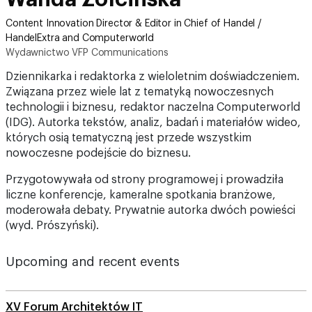
Content Innovation Director & Editor in Chief of Handel /
HandelExtra and Computerworld
Wydawnictwo VFP Communications
Dziennikarka i redaktorka z wieloletnim doświadczeniem.
Związana przez wiele lat z tematyką nowoczesnych
technologii i biznesu, redaktor naczelna Computerworld
(IDG). Autorka tekstów, analiz, badań i materiałów wideo,
których osią tematyczną jest przede wszystkim
nowoczesne podejście do biznesu.
Przygotowywała od strony programowej i prowadziła
liczne konferencje, kameralne spotkania branżowe,
moderowała debaty. Prywatnie autorka dwóch powieści
(wyd. Prószyński).
Upcoming and recent events
XV Forum Architektów IT