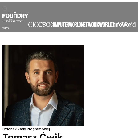
In association
with
Członek Rady Programowej
Tomasz Ćwik