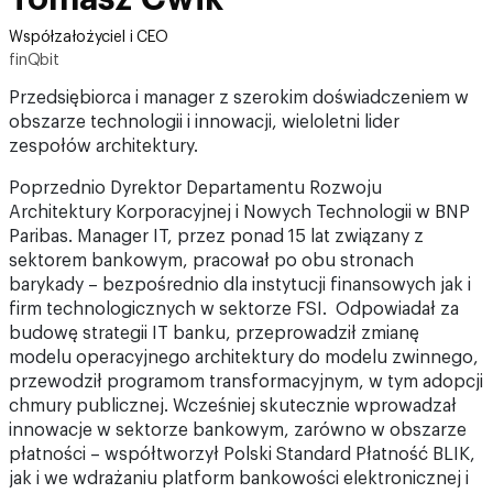
Współzałożyciel i CEO
finQbit
Przedsiębiorca i manager z szerokim doświadczeniem w
obszarze technologii i innowacji, wieloletni lider
zespołów architektury.
Poprzednio Dyrektor Departamentu Rozwoju
Architektury Korporacyjnej i Nowych Technologii w BNP
Paribas. Manager IT, przez ponad 15 lat związany z
sektorem bankowym, pracował po obu stronach
barykady – bezpośrednio dla instytucji finansowych jak i
firm technologicznych w sektorze FSI. Odpowiadał za
budowę strategii IT banku, przeprowadził zmianę
modelu operacyjnego architektury do modelu zwinnego,
przewodził programom transformacyjnym, w tym adopcji
chmury publicznej. Wcześniej skutecznie wprowadzał
innowacje w sektorze bankowym, zarówno w obszarze
płatności – współtworzył Polski Standard Płatność BLIK,
jak i we wdrażaniu platform bankowości elektronicznej i