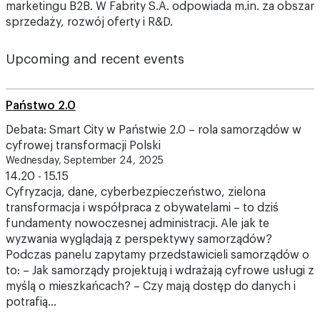
marketingu B2B. W Fabrity S.A. odpowiada m.in. za obszar
sprzedaży, rozwój oferty i R&D.
Upcoming and recent events
Państwo 2.0
Debata: Smart City w Państwie 2.0 – rola samorządów w
cyfrowej transformacji Polski
Wednesday, September 24, 2025
14.20 - 15.15
Cyfryzacja, dane, cyberbezpieczeństwo, zielona
transformacja i współpraca z obywatelami – to dziś
fundamenty nowoczesnej administracji. Ale jak te
wyzwania wyglądają z perspektywy samorządów?
Podczas panelu zapytamy przedstawicieli samorządów o
to: – Jak samorządy projektują i wdrażają cyfrowe usługi z
myślą o mieszkańcach? – Czy mają dostęp do danych i
potrafią…