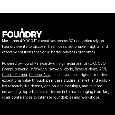
More than 40,000 IT executives across 30+ countries rely on
Foundry Events to discover fresh ideas, actionable insights, and
effective solutions that drive better business outcomes.
Powered by Foundry’s award-winning media brands (
CIO
,
CSO
,
Computerworld
,
InfoWorld
,
Network World
,
Reseller News
,
ARN
,
ChannelPartner
,
Channel Asia
), each event is designed to deliver
exceptional value through peer case studies, analyst- and editor-
led research, live demos, one-on-one meetings, and curated
networking opportunities, delivered in formats ranging from large-
scale conferences to intimate roundtables and workshops.