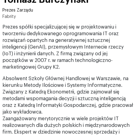
Prezes Zarządu
Fabrity
Prezes spółki specjalizującej się w projektowaniu i
tworzeniu dedykowanego oprogramowania IT oraz
rozwiązań opartych na generatywnej sztucznej
inteligencji (GenAI), przemysłowym Internecie rzeczy
(IoT) i inżynierii danych. Z firmą związany od jej
początków w 2007 r. w ramach technologiczno-
marketingowej Grupy K2.
Absolwent Szkoły Głównej Handlowej w Warszawie, na
kierunku Metody Ilościowe i Systemy Informatyczne.
Związany z Katedrą Ekonometrii, gdzie zajmował się
metodami wspomagania decyzji i sztuczną inteligencją
oraz z Katedrą Informatyki Gospodarczej, gdzie pracował
jako wykładowca.
Zaangażowany merytorycznie w wiele projektów IT
realizowanych dla dużych polskich i międzynarodowych
firm. Ekspert w dziedzinie nowoczesnej sprzedaży i