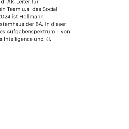
. Als Leiter für
in Team u.a. das Social
 2024 ist Hollmann
stemhaus der BA. In dieser
eites Aufgabenspektrum – von
s Intelligence und KI.