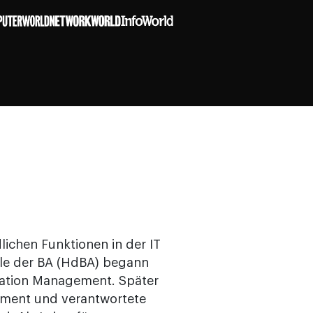
lichen Funktionen in der IT
le der BA (HdBA) begann
ication Management. Später
ement und verantwortete