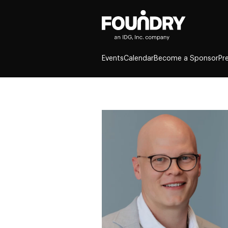
Events
Calendar
Become a Sponsor
Pr