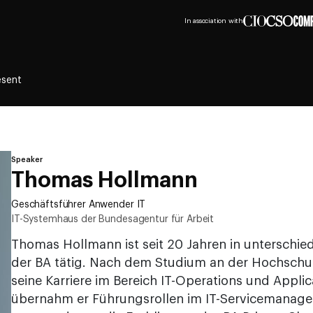
In association with
esent
Speaker
Thomas Hollmann
Geschäftsführer Anwender IT
IT-Systemhaus der Bundesagentur für Arbeit
Thomas Hollmann ist seit 20 Jahren in unterschied
der BA tätig. Nach dem Studium an der Hochschu
seine Karriere im Bereich IT-Operations und Appl
übernahm er Führungsrollen im IT-Servicemanag