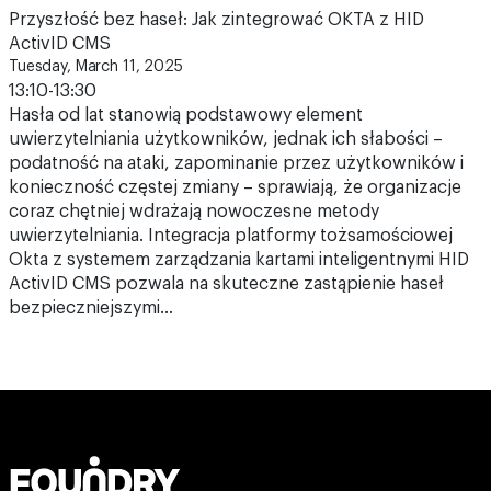
Przyszłość bez haseł: Jak zintegrować OKTA z HID
ActivID CMS
Tuesday, March 11, 2025
13:10-13:30
Hasła od lat stanowią podstawowy element
uwierzytelniania użytkowników, jednak ich słabości –
podatność na ataki, zapominanie przez użytkowników i
konieczność częstej zmiany – sprawiają, że organizacje
coraz chętniej wdrażają nowoczesne metody
uwierzytelniania. Integracja platformy tożsamościowej
Okta z systemem zarządzania kartami inteligentnymi HID
ActivID CMS pozwala na skuteczne zastąpienie haseł
bezpieczniejszymi…