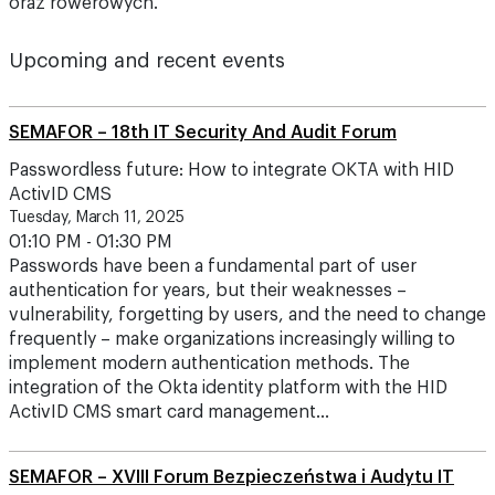
oraz rowerowych.
Upcoming and recent events
SEMAFOR – 18th IT Security And Audit Forum
Passwordless future: How to integrate OKTA with HID
ActivID CMS
Tuesday, March 11, 2025
01:10 PM - 01:30 PM
Passwords have been a fundamental part of user
authentication for years, but their weaknesses –
vulnerability, forgetting by users, and the need to change
frequently – make organizations increasingly willing to
implement modern authentication methods. The
integration of the Okta identity platform with the HID
ActivID CMS smart card management…
SEMAFOR – XVIII Forum Bezpieczeństwa i Audytu IT