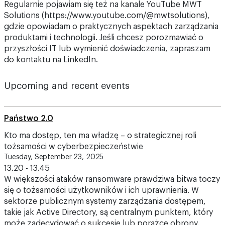
Regularnie pojawiam się też na kanale YouTube MWT
Solutions (https://www.youtube.com/@mwtsolutions),
gdzie opowiadam o praktycznych aspektach zarządzania
produktami i technologii. Jeśli chcesz porozmawiać o
przyszłości IT lub wymienić doświadczenia, zapraszam
do kontaktu na LinkedIn.
Upcoming and recent events
Państwo 2.0
Kto ma dostęp, ten ma władzę – o strategicznej roli
tożsamości w cyberbezpieczeństwie
Tuesday, September 23, 2025
13.20 - 13.45
W większości ataków ransomware prawdziwa bitwa toczy
się o tożsamości użytkowników i ich uprawnienia. W
sektorze publicznym systemy zarządzania dostępem,
takie jak Active Directory, są centralnym punktem, który
może zadecydować o sukcesie lub porażce obrony.