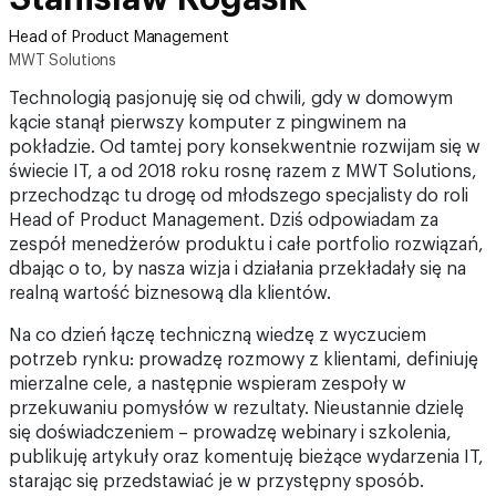
Head of Product Management
MWT Solutions
Technologią pasjonuję się od chwili, gdy w domowym
kącie stanął pierwszy komputer z pingwinem na
pokładzie. Od tamtej pory konsekwentnie rozwijam się w
świecie IT, a od 2018 roku rosnę razem z MWT Solutions,
przechodząc tu drogę od młodszego specjalisty do roli
Head of Product Management. Dziś odpowiadam za
zespół menedżerów produktu i całe portfolio rozwiązań,
dbając o to, by nasza wizja i działania przekładały się na
realną wartość biznesową dla klientów.
Na co dzień łączę techniczną wiedzę z wyczuciem
potrzeb rynku: prowadzę rozmowy z klientami, definiuję
mierzalne cele, a następnie wspieram zespoły w
przekuwaniu pomysłów w rezultaty. Nieustannie dzielę
się doświadczeniem – prowadzę webinary i szkolenia,
publikuję artykuły oraz komentuję bieżące wydarzenia IT,
starając się przedstawiać je w przystępny sposób.