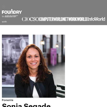
In association
with
Ponente
Sonia Segade