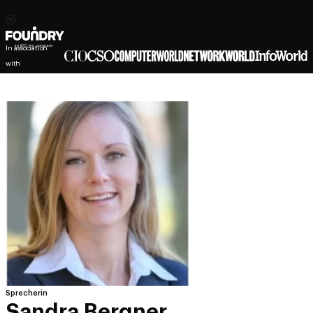
In association
with
Sprecherin
Sandra Bergner