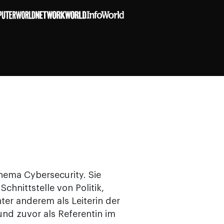
hema Cybersecurity. Sie
chnittstelle von Politik,
ter anderem als Leiterin der
 und zuvor als Referentin im