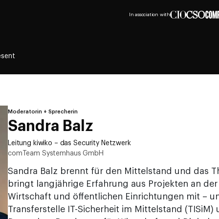
In association with
esent
Moderatorin + Sprecherin
Sandra Balz
Leitung kiwiko – das Security Netzwerk
comTeam Systemhaus GmbH
Sandra Balz brennt für den Mittelstand und das T
bringt langjährige Erfahrung aus Projekten an der S
Wirtschaft und öffentlichen Einrichtungen mit – un
Transferstelle IT-Sicherheit im Mittelstand (TISiM)