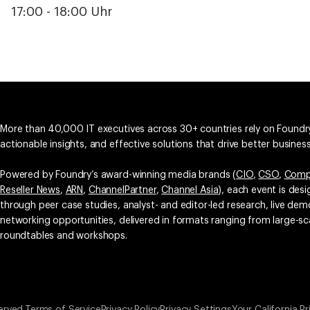
17:00 - 18:00 Uhr
More than 40,000 IT executives across 30+ countries rely on Foundry
actionable insights, and effective solutions that drive better busine
Powered by Foundry’s award-winning media brands (
CIO
,
CSO
,
Comp
Reseller News
,
ARN
,
ChannelPartner
,
Channel Asia
), each event is des
through peer case studies, analyst- and editor-led research, live d
networking opportunities, delivered in formats ranging from large-sc
roundtables and workshops.