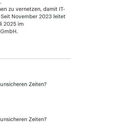
.
en zu vernetzen, damit IT-
 Seit November 2023 leitet
li 2025 im
s GmbH.
 unsicheren Zeiten?
 unsicheren Zeiten?