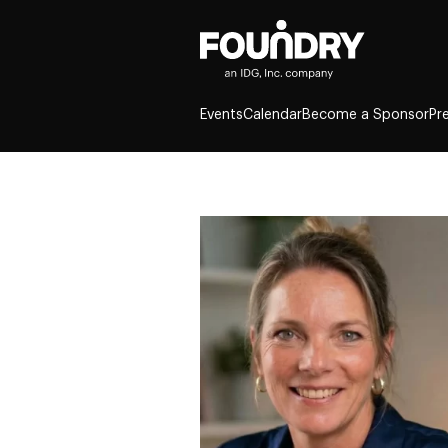
Events
Calendar
Become a Sponsor
Pr