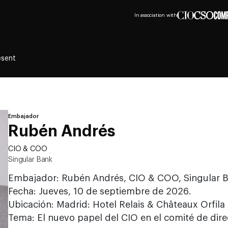
In association with
esent
Embajador
Rubén Andrés
CIO & COO
Singular Bank
Embajador: Rubén Andrés, CIO & COO, Singular B
Fecha: Jueves, 10 de septiembre de 2026.
Ubicación: Madrid: Hotel Relais & Châteaux Orfila
Tema: El nuevo papel del CIO en el comité de dire