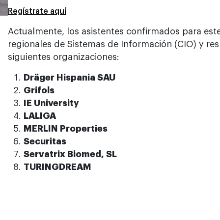
Regístrate aquí
Actualmente, los asistentes confirmados para est
regionales de Sistemas de Información (CIO) y res
siguientes organizaciones:
Dräger Hispania SAU
Grifols
IE University
LALIGA
MERLIN Properties
Securitas
Servatrix Biomed, SL
TURINGDREAM