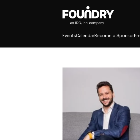
Events
Calendar
Become a Sponsor
Pr