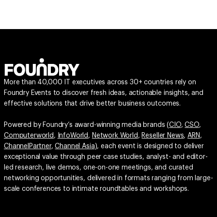
More than 40,000 IT executives across 30+ countries rely on
Foundry Events to discover fresh ideas, actionable insights, and
effective solutions that drive better business outcomes.
Powered by Foundry’s award-winning media brands (
CIO
,
CSO
,
Computerworld
,
InfoWorld
,
Network World
,
Reseller News
,
ARN
,
ChannelPartner
,
Channel Asia
), each event is designed to deliver
exceptional value through peer case studies, analyst- and editor-
led research, live demos, one-on-one meetings, and curated
networking opportunities, delivered in formats ranging from large-
scale conferences to intimate roundtables and workshops.