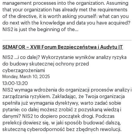
management processes into the organization. Assuming
that your organization has already met the requirements
of the directive, it is worth asking yourself: what can you
do next with the knowledge and data you have acquired?
NIS2 is just the beginning of the…
SEMAFOR – XVIII Forum Bezpieczeństwa i Audytu IT
NIS2 ...i co dalej? Wykorzystanie wyników analizy ryzyka
do budowy skutecznej ochrony przed
cyberzagrożeniami
Monday, March 10, 2025
13:00-13:20
NIS2 wymaga wdrożenia do organizacji procesów analizy i
zarządzania ryzykiem. Zakładając, że Twoja organizacja
spełniła już wymagania dyrektywy, warto zadać sobie
pytanie: co dalej możesz zrobić z pozyskaną wiedzą i
danymi? NIS2 to dopiero początek drogi. Podczas
prelekcji dowiesz się, w jaki sposób budować dalszą,
skuteczną cyberodporność bez zbędnych rewolucji.