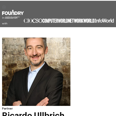
In association
with
Partner
Ricardo Ullbrich