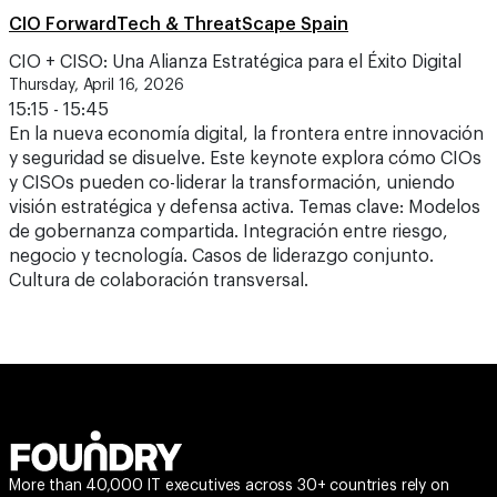
CIO ForwardTech & ThreatScape Spain
CIO + CISO: Una Alianza Estratégica para el Éxito Digital
Thursday, April 16, 2026
15:15 - 15:45
En la nueva economía digital, la frontera entre innovación
y seguridad se disuelve. Este keynote explora cómo CIOs
y CISOs pueden co-liderar la transformación, uniendo
visión estratégica y defensa activa. Temas clave: Modelos
de gobernanza compartida. Integración entre riesgo,
negocio y tecnología. Casos de liderazgo conjunto.
Cultura de colaboración transversal.
More than 40,000 IT executives across 30+ countries rely on