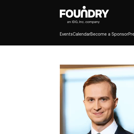
Events
Calendar
Become a Sponsor
Pr