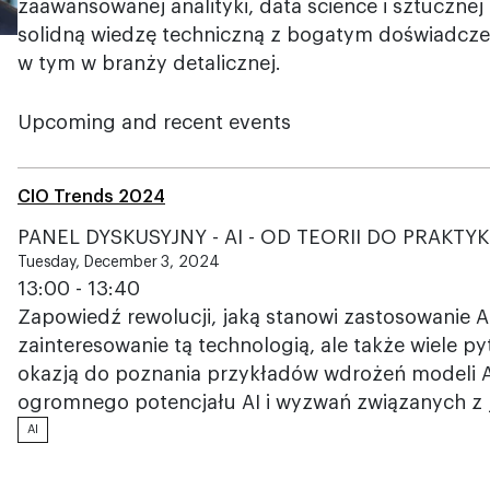
zaawansowanej analityki, data science i sztucznej i
solidną wiedzę techniczną z bogatym doświadcze
w tym w branży detalicznej.
Upcoming and recent events
CIO Trends 2024
PANEL DYSKUSYJNY - AI - OD TEORII DO PRAKT
Tuesday, December 3, 2024
13:00 - 13:40
Zapowiedź rewolucji, jaką stanowi zastosowanie A
zainteresowanie tą technologią, ale także wiele p
okazją do poznania przykładów wdrożeń modeli AI
ogromnego potencjału AI i wyzwań związanych z 
AI