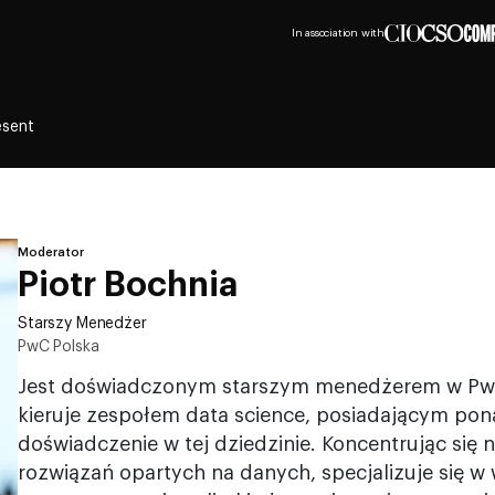
In association with
esent
Moderator
Piotr Bochnia
Starszy Menedżer
PwC Polska
Jest doświadczonym starszym menedżerem w PwC 
kieruje zespołem data science, posiadającym pona
doświadczenie w tej dziedzinie. Koncentrując się 
rozwiązań opartych na danych, specjalizuje się w