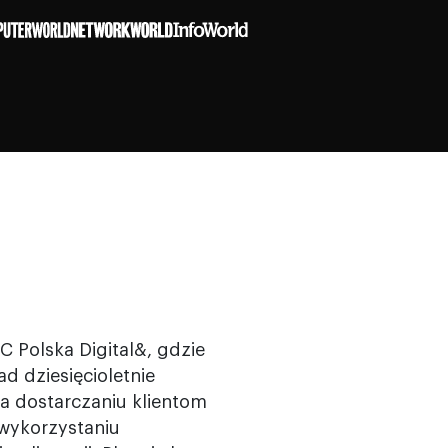
Polska Digital&, gdzie
d dziesięcioletnie
na dostarczaniu klientom
 wykorzystaniu