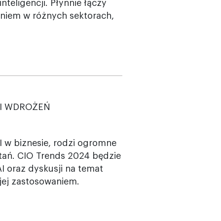
nteligencji. Płynnie łączy
niem w różnych sektorach,
YKI WDROŻEŃ
I w biznesie, rodzi ogromne
ytań. CIO Trends 2024 będzie
 oraz dyskusji na temat
jej zastosowaniem.