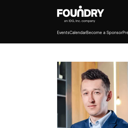
Events
Calendar
Become a Sponsor
Pr