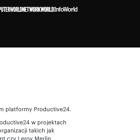
m platformy Productive24.
roductive24 w projektach
rganizacji takich jak
nt czy Leroy Merlin.