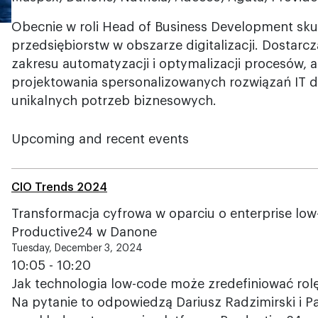
Obecnie w roli Head of Business Development skup
przedsiębiorstw w obszarze digitalizacji. Dostarc
zakresu automatyzacji i optymalizacji procesów, a
projektowania spersonalizowanych rozwiązań IT
unikalnych potrzeb biznesowych.
Upcoming and recent events
CIO Trends 2024
Transformacja cyfrowa w oparciu o enterprise low
Productive24 w Danone
Tuesday, December 3, 2024
10:05 - 10:20
Jak technologia low-code może zredefiniować rol
Na pytanie to odpowiedzą Dariusz Radzimirski i P