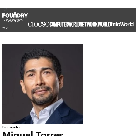
In association
with
Embajador
Miguel Torres