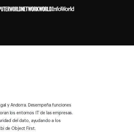
tugal y Andorra. Desempeña funciones
ran los entornos IT de las empresas.
uridad del dato, ayudando a los
i de Object First.