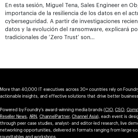
En esta sesión, Miguel Tena, Sales Engineer en Obje
importancia de la resiliencia de los datos en el ac
cyberseguridad. A partir de investigaciones recie
datos y la evolución del ransomware, explicará p
tradicionales de ‘Zero Trust’ son…
More than 40,000 IT executives across 30+ countries rely on Foundry
actionable insights, and effective solutions that drive better busine
Powered by Foundry’s award-winning media brands (
CIO
,
CSO
,
Comp
Reseller News
,
ARN
,
ChannelPartner
,
Channel Asia
), each event is des
through peer case studies, analyst- and editor-led research, live d
networking opportunities, delivered in formats ranging from large-sc
roundtables and workshops.