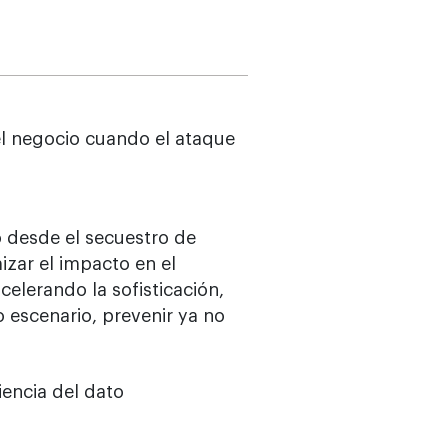
el negocio cuando el ataque
o desde el secuestro de
zar el impacto en el
acelerando la sofisticación,
 escenario, prevenir ya no
iencia del dato