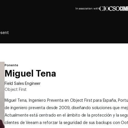
In association with
esent
Ponente
Miguel Tena
Field Sales Engineer
Object First
Miguel Tena, Ingeniero Preventa en Object First para España, Por
de ingeniero preventa desde 2009, diseñando soluciones que mejo
Actualmente está centrado en el ámbito de la protección y la seg
clientes de Veeam a reforzar la seguridad de sus backups con Ootb