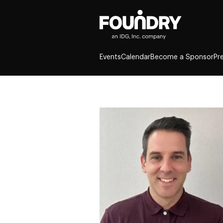
Events
Calendar
Become a Sponsor
Pr