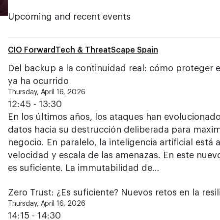
Upcoming and recent events
CIO ForwardTech & ThreatScape Spain
Del backup a la continuidad real: cómo proteger 
ya ha ocurrido
Thursday, April 16, 2026
12:45 - 13:30
En los últimos años, los ataques han evolucionad
datos hacia su destrucción deliberada para maximi
negocio. En paralelo, la inteligencia artificial está 
velocidad y escala de las amenazas. En este nuevo
es suficiente. La immutabilidad de…
Zero Trust: ¿Es suficiente? Nuevos retos en la resil
Thursday, April 16, 2026
14:15 - 14:30