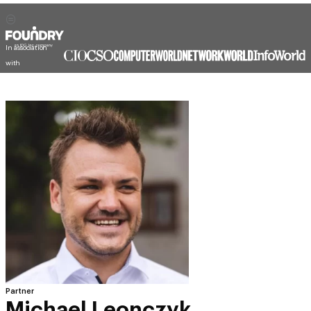
In association
with
Partner
Michael Leonczyk