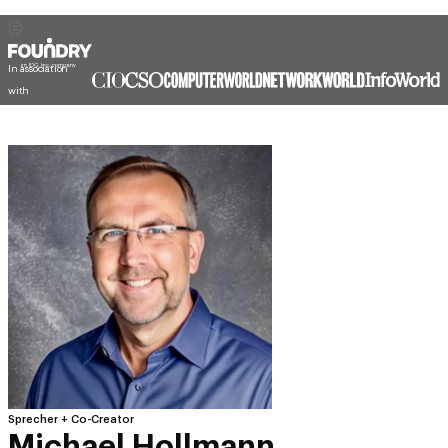
In association
with
Sprecher + Co-Creator
Michael Hollmann