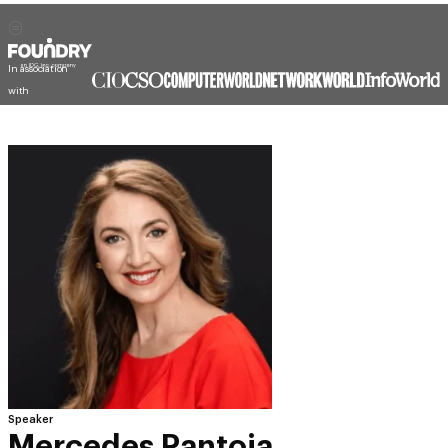
In association
with
Speaker
Mercedes Pantoja