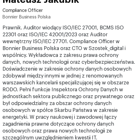
Compliance Officer
Bonnier Business Polska
Prawnik. Auditor wiodący ISO/IEC 27001, BCMS ISO
22301 oraz ISO/IEC 42001/2023 oraz Auditor
wewnętrzny ISO/IEC 27701. Compliance Officer w
Bonnier Business Polska oraz CTO w Szostek_digital i
wspólnicy. Wykładowca z zakresu prawa ochrony
danych, nowych technologii oraz cyberbezpieczeństwa.
Doświadczenie w zakresie ochrony danych osobowych
zdobywał między innymi w jednej z renomowanych
warszawskich kancelarii specjalizującej się w obszarze
RODO. Pełni funkcje Inspektora Ochrony Danych w
jednostkach sektora publicznego oraz prywatnego oraz
był odpowiedzialny za obszar ochrony danych
osobowych w spółce Skarbu Państwa w zakresie
energetyki. W pracy naukowej i zawodowej łączy
zagadnienia prawne dotyczące ochrony danych
osobowych oraz prawa nowych technologii ze
szczególnym uwzględnieniem kwestii IT.