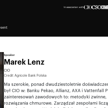
In association with
esent
Speaker
Marek Lenz
CIO
Credit Agricole Bank Polska
Ma szerokie, ponad dwudziestoletnie doświadczenie
był CIO w: Banku Pekao, Allianz, AXA i Vattenfall
zainteresowań zawodowych to: metodyki zwinne, 
rozwiązania chmurowe. Zarządzał zespołami liczą