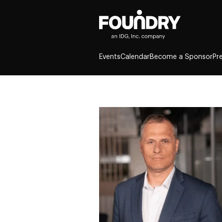
Events
Calendar
Become a Sponsor
Pr