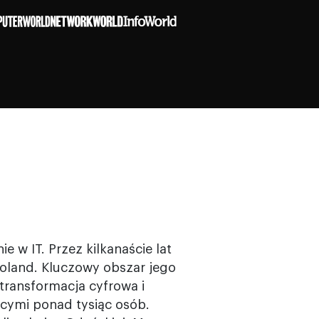
 w IT. Przez kilkanaście lat
 Poland. Kluczowy obszar jego
transformacja cyfrowa i
cymi ponad tysiąc osób.