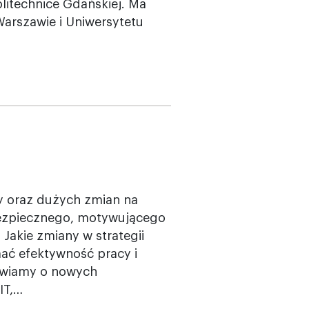
litechnice Gdańskiej. Ma
arszawie i Uniwersytetu
 oraz dużych zmian na
ezpiecznego, motywującego
Jakie zmiany w strategii
mać efektywność pracy i
awiamy o nowych
IT,…