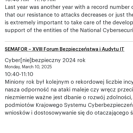
Last year was another year with a record number o
that our resistance to attacks decreases or just the
is extremely important to take care of the develo
support of the entities of the National Cybersecu
SEMAFOR – XVIII Forum Bezpieczeństwa i Audytu IT
Cyber[nie]bezpieczny 2024 rok
Monday, March 10, 2025
10:40-11:10
Miniony rok był kolejnym o rekordowej liczbie in
nasza odporność na ataki maleje czy wręcz przec
niezmiernie ważne jest dbanie o rozwój zdolności
podmiotów Krajowego Systemu Cyberbezpieczeńst
wniosków i dostosowywanie się do otaczającego ś