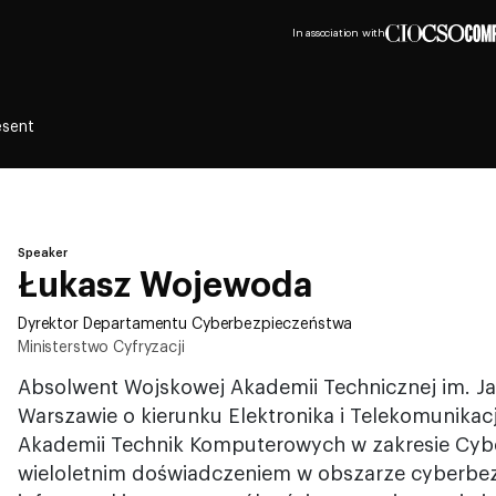
In association with
esent
Speaker
Łukasz Wojewoda
Dyrektor Departamentu Cyberbezpieczeństwa
Ministerstwo Cyfryzacji
Absolwent Wojskowej Akademii Technicznej im. J
Warszawie o kierunku Elektronika i Telekomunikac
Akademii Technik Komputerowych w zakresie Cybe
wieloletnim doświadczeniem w obszarze cyberbezp