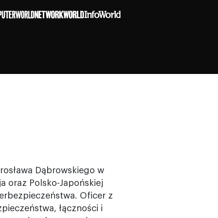
arosława Dąbrowskiego w
ja oraz Polsko-Japońskiej
rbezpieczeństwa. Oficer z
ieczeństwa, łączności i