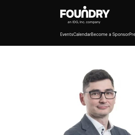
Events
Calendar
Become a Sponsor
Pr