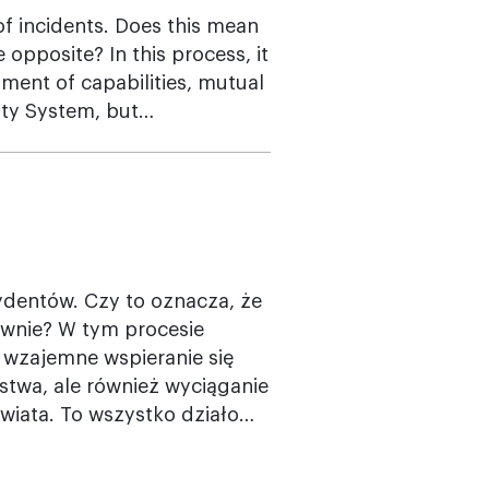
f incidents. Does this mean
 opposite? In this process, it
pment of capabilities, mutual
rity System, but…
cydentów. Czy to oznacza, że
iwnie? W tym procesie
, wzajemne wspieranie się
wa, ale również wyciąganie
wiata. To wszystko działo…