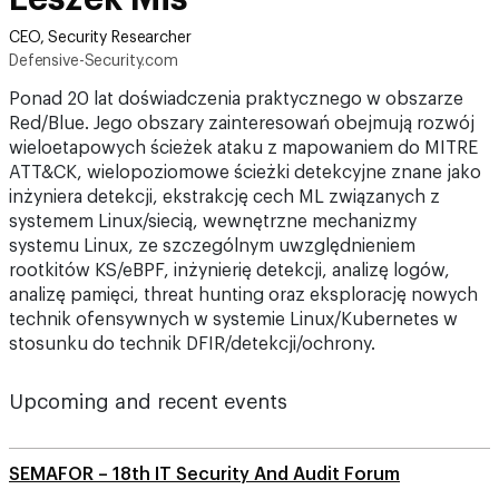
CEO, Security Researcher
Defensive-Security.com
Ponad 20 lat doświadczenia praktycznego w obszarze
Red/Blue. Jego obszary zainteresowań obejmują rozwój
wieloetapowych ścieżek ataku z mapowaniem do MITRE
ATT&CK, wielopoziomowe ścieżki detekcyjne znane jako
inżyniera detekcji, ekstrakcję cech ML związanych z
systemem Linux/siecią, wewnętrzne mechanizmy
systemu Linux, ze szczególnym uwzględnieniem
rootkitów KS/eBPF, inżynierię detekcji, analizę logów,
analizę pamięci, threat hunting oraz eksplorację nowych
technik ofensywnych w systemie Linux/Kubernetes w
stosunku do technik DFIR/detekcji/ochrony.
Upcoming and recent events
SEMAFOR – 18th IT Security And Audit Forum