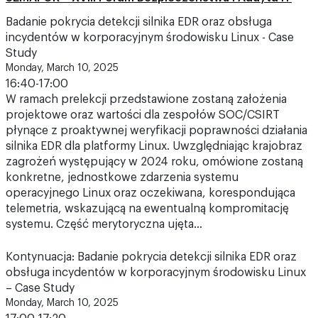
Badanie pokrycia detekcji silnika EDR oraz obsługa
incydentów w korporacyjnym środowisku Linux - Case
Study
Monday, March 10, 2025
16:40-17:00
W ramach prelekcji przedstawione zostaną założenia
projektowe oraz wartości dla zespołów SOC/CSIRT
płynące z proaktywnej weryfikacji poprawności działania
silnika EDR dla platformy Linux. Uwzględniając krajobraz
zagrożeń występujący w 2024 roku, omówione zostaną
konkretne, jednostkowe zdarzenia systemu
operacyjnego Linux oraz oczekiwana, korespondująca
telemetria, wskazującą na ewentualną kompromitację
systemu. Część merytoryczna ujęta…
Kontynuacja: Badanie pokrycia detekcji silnika EDR oraz
obsługa incydentów w korporacyjnym środowisku Linux
– Case Study
Monday, March 10, 2025