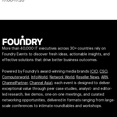
17:00-17:20
More than 40,000 IT executives across 30+ countries rely on
Foundry Events to discover fresh ideas, actionable insights, and
effective solutions that drive better business outcomes.
Powered by Foundry’s award-winning media brands (
CIO
,
CSO
,
Computerworld
,
InfoWorld
,
Network World
,
Reseller News
,
ARN
,
ChannelPartner
,
Channel Asia
), each event is designed to deliver
exceptional value through peer case studies, analyst- and editor-
led research, live demos, one-on-one meetings, and curated
networking opportunities, delivered in formats ranging from large-
scale conferences to intimate roundtables and workshops.