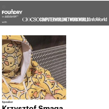
In association
with
Speaker
Krzysztof Smaga