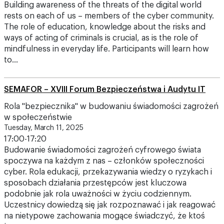
Building awareness of the threats of the digital world
rests on each of us – members of the cyber community.
The role of education, knowledge about the risks and
ways of acting of criminals is crucial, as is the role of
mindfulness in everyday life. Participants will learn how
to…
SEMAFOR – XVIII Forum Bezpieczeństwa i Audytu IT
Rola "bezpiecznika" w budowaniu świadomości zagrożeń
w społeczeństwie
Tuesday, March 11, 2025
17:00-17:20
Budowanie świadomości zagrożeń cyfrowego świata
spoczywa na każdym z nas – członków społeczności
cyber. Rola edukacji, przekazywania wiedzy o ryzykach i
sposobach działania przestępców jest kluczowa
podobnie jak rola uważności w życiu codziennym.
Uczestnicy dowiedzą się jak rozpoznawać i jak reagować
na nietypowe zachowania mogące świadczyć, że ktoś