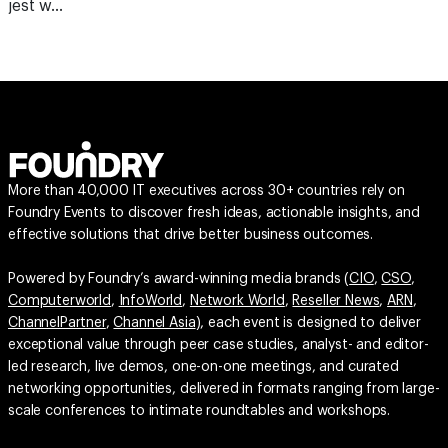
jest w…
More than 40,000 IT executives across 30+ countries rely on
Foundry Events to discover fresh ideas, actionable insights, and
effective solutions that drive better business outcomes.
Powered by Foundry’s award-winning media brands (
CIO
,
CSO
,
Computerworld
,
InfoWorld
,
Network World
,
Reseller News
,
ARN
,
ChannelPartner
,
Channel Asia
), each event is designed to deliver
exceptional value through peer case studies, analyst- and editor-
led research, live demos, one-on-one meetings, and curated
networking opportunities, delivered in formats ranging from large-
scale conferences to intimate roundtables and workshops.