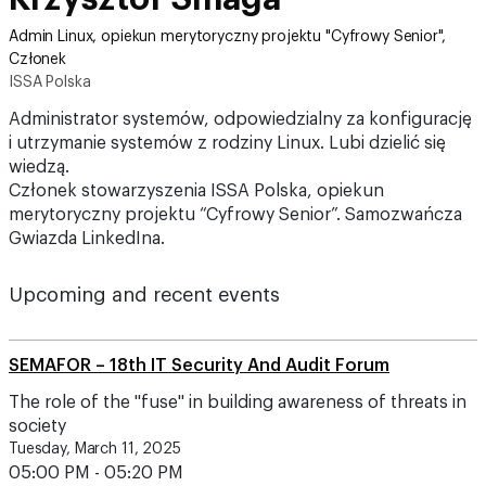
Admin Linux, opiekun merytoryczny projektu "Cyfrowy Senior",
Członek
ISSA Polska
Administrator systemów, odpowiedzialny za konfigurację
i utrzymanie systemów z rodziny Linux. Lubi dzielić się
wiedzą.
Członek stowarzyszenia ISSA Polska, opiekun
merytoryczny projektu “Cyfrowy Senior”. Samozwańcza
Gwiazda LinkedIna.
Upcoming and recent events
SEMAFOR – 18th IT Security And Audit Forum
The role of the "fuse" in building awareness of threats in
society
Tuesday, March 11, 2025
05:00 PM - 05:20 PM