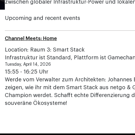
zwischen globaler Infrastruktur-Power und lokalen
Upcoming and recent events
Channel Meets: Home
Location: Raum 3: Smart Stack
Infrastruktur ist Standard, Plattform ist Gamecha
Tuesday, April 14, 2026
15:55 - 16:25 Uhr
Werde vom Verwalter zum Architekten: Johannes 
zeigen, wie ihr mit dem Smart Stack aus netgo &
Champion werdet. Schafft echte Differenzierung 
souveräne Ökosysteme!