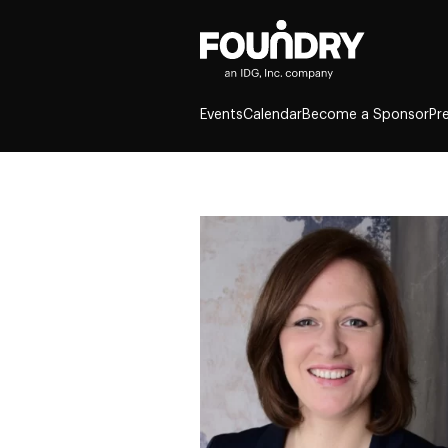
Events
Calendar
Become a Sponsor
Pr