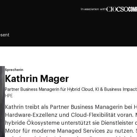
In association with
esent
Sprecherin
Kathrin Mager
Partner Business Managerin für Hybrid Cloud, KI & Business Impact
HPE
Kathrin treibt als Partner Business Managerin bei
Hardware-Exzellenz und Cloud-Flexibilität voran. 
hybride Ökosysteme unterstützt sie Dienstleister
Motor für moderne Managed Services zu nutzen. S