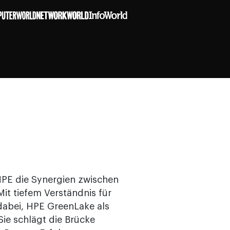
 HPE die Synergien zwischen
Mit tiefem Verständnis für
 dabei, HPE GreenLake als
ie schlägt die Brücke