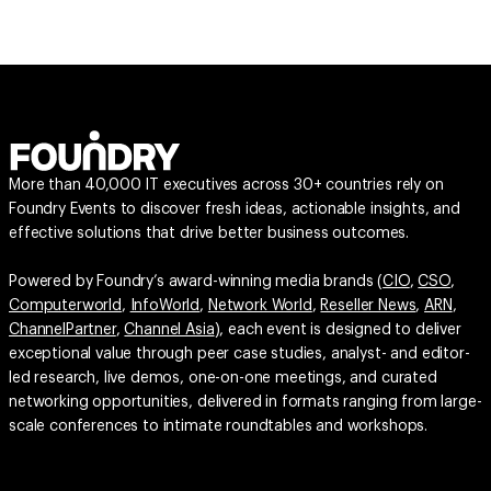
More than 40,000 IT executives across 30+ countries rely on
Foundry Events to discover fresh ideas, actionable insights, and
effective solutions that drive better business outcomes.
Powered by Foundry’s award-winning media brands (
CIO
,
CSO
,
Computerworld
,
InfoWorld
,
Network World
,
Reseller News
,
ARN
,
ChannelPartner
,
Channel Asia
), each event is designed to deliver
exceptional value through peer case studies, analyst- and editor-
led research, live demos, one-on-one meetings, and curated
networking opportunities, delivered in formats ranging from large-
scale conferences to intimate roundtables and workshops.