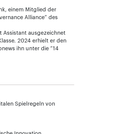
nk, einem Mitglied der
vernance Alliance” des
t Assistant ausgezeichnet
Klasse. 2024 erhielt er den
onews ihn unter die “14
italen Spielregeln von
sche Innovation,