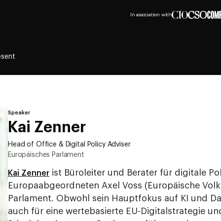
In association with
esent
Speaker
Kai Zenner
Head of Office & Digital Policy Adviser
Europäisches Parlament
ist Büroleiter und Berater für digitale Pol
Kai Zenner
Europaabgeordneten Axel Voss (Europäische Volk
Parlament. Obwohl sein Hauptfokus auf KI und Daten
auch für eine wertebasierte EU-Digitalstrategie un