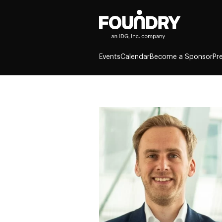
Events
Calendar
Become a Sponsor
Pr