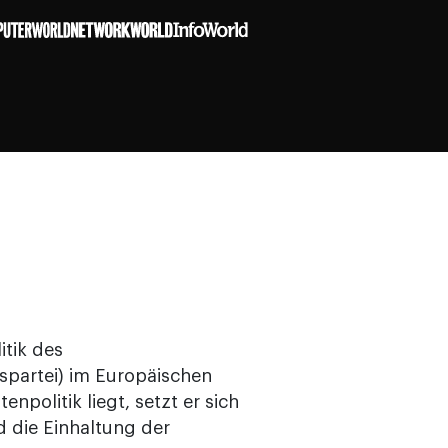
itik des
spartei) im Europäischen
politik liegt, setzt er sich
d die Einhaltung der