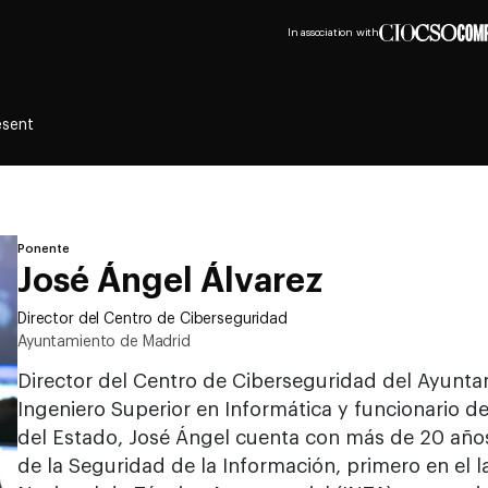
In association with
esent
Ponente
José Ángel Álvarez
Director del Centro de Ciberseguridad
Ayuntamiento de Madrid
Director del Centro de Ciberseguridad del Ayunt
Ingeniero Superior en Informática y funcionario d
del Estado, José Ángel cuenta con más de 20 años
de la Seguridad de la Información, primero en el la