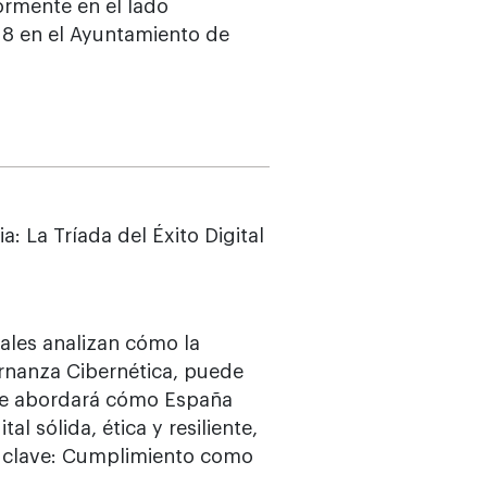
ormente en el lado
18 en el Ayuntamiento de
: La Tríada del Éxito Digital
nales analizan cómo la
rnanza Cibernética, puede
ate abordará cómo España
al sólida, ética y resiliente,
 clave: Cumplimiento como