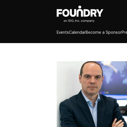
Events
Calendar
Become a Sponsor
Pr