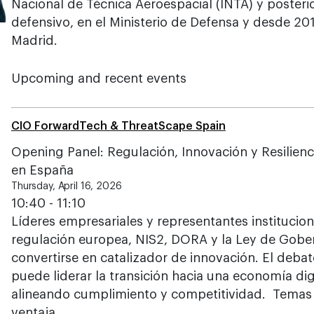
Nacional de Técnica Aeroespacial (INTA) y posteri
defensivo, en el Ministerio de Defensa y desde 20
Madrid.
Upcoming and recent events
CIO ForwardTech & ThreatScape Spain
Opening Panel: Regulación, Innovación y Resiliencia
en España
Thursday, April 16, 2026
10:40 - 11:10
Líderes empresariales y representantes institucio
regulación europea, NIS2, DORA y la Ley de Gobe
convertirse en catalizador de innovación. El deb
puede liderar la transición hacia una economía digit
alineando cumplimiento y competitividad. Temas
ventaja…