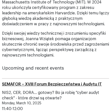
Massachusetts Institute of Technology (MIT). W 2024
roku ukończyła certyfikowany program z zakresu
leadership na amerykańskim Harvardzie. Dzięki temu łączy
głęboką wiedzę akademicką z praktycznym
doświadczeniem w pracy z najnowszymi technologiami.
Dzięki swojej wiedzy technicznej i zrozumieniu specyfiki
biznesowej, Joanna Wziątek pomaga organizacjom
skutecznie chronić swoje środowiska przed zagrożeniami
cybernetycznymi, łącząc perspektywę zarządczą z
najnowszymi technologiami.
Upcoming and recent events
SEMAFOR – XVIII Forum Bezpieczeństwa i Audytu IT
NIS2, CER, DORA... gotowy? Bo ja robię "cyber audyt
check" - które drzwi są otwarte?
Monday, March 10, 2025
11:40-12:00