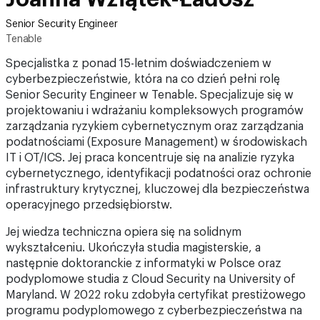
Senior Security Engineer
Tenable
Specjalistka z ponad 15-letnim doświadczeniem w
cyberbezpieczeństwie, która na co dzień pełni rolę
Senior Security Engineer w Tenable. Specjalizuje się w
projektowaniu i wdrażaniu kompleksowych programów
zarządzania ryzykiem cybernetycznym oraz zarządzania
podatnościami (Exposure Management) w środowiskach
IT i OT/ICS. Jej praca koncentruje się na analizie ryzyka
cybernetycznego, identyfikacji podatności oraz ochronie
infrastruktury krytycznej, kluczowej dla bezpieczeństwa
operacyjnego przedsiębiorstw.
Jej wiedza techniczna opiera się na solidnym
wykształceniu. Ukończyła studia magisterskie, a
następnie doktoranckie z informatyki w Polsce oraz
podyplomowe studia z Cloud Security na University of
Maryland. W 2022 roku zdobyła certyfikat prestiżowego
programu podyplomowego z cyberbezpieczeństwa na