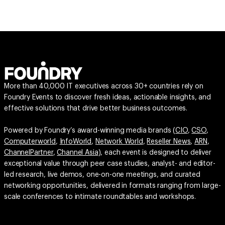
More than 40,000 IT executives across 30+ countries rely on
Foundry Events to discover fresh ideas, actionable insights, and
effective solutions that drive better business outcomes.
Powered by Foundry’s award-winning media brands (
CIO
,
CSO
,
Computerworld
,
InfoWorld
,
Network World
,
Reseller News
,
ARN
,
ChannelPartner
,
Channel Asia
), each event is designed to deliver
exceptional value through peer case studies, analyst- and editor-
led research, live demos, one-on-one meetings, and curated
networking opportunities, delivered in formats ranging from large-
scale conferences to intimate roundtables and workshops.