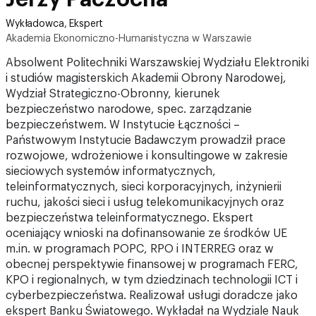
Wykładowca, Ekspert
Akademia Ekonomiczno-Humanistyczna w Warszawie
Absolwent Politechniki Warszawskiej Wydziału Elektroniki
i studiów magisterskich Akademii Obrony Narodowej,
Wydział Strategiczno-Obronny, kierunek
bezpieczeństwo narodowe, spec. zarządzanie
bezpieczeństwem. W Instytucie Łączności –
Państwowym Instytucie Badawczym prowadził prace
rozwojowe, wdrożeniowe i konsultingowe w zakresie
sieciowych systemów informatycznych,
teleinformatycznych, sieci korporacyjnych, inżynierii
ruchu, jakości sieci i usług telekomunikacyjnych oraz
bezpieczeństwa teleinformatycznego. Ekspert
oceniający wnioski na dofinansowanie ze środków UE
m.in. w programach POPC, RPO i INTERREG oraz w
obecnej perspektywie finansowej w programach FERC,
KPO i regionalnych, w tym dziedzinach technologii ICT i
cyberbezpieczeństwa. Realizował usługi doradcze jako
ekspert Banku Światowego. Wykładał na Wydziale Nauk