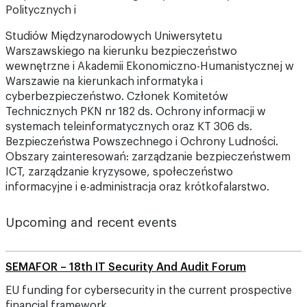
Politycznych i
Studiów Międzynarodowych Uniwersytetu
Warszawskiego na kierunku bezpieczeństwo
wewnętrzne i Akademii Ekonomiczno-Humanistycznej w
Warszawie na kierunkach informatyka i
cyberbezpieczeństwo. Członek Komitetów
Technicznych PKN nr 182 ds. Ochrony informacji w
systemach teleinformatycznych oraz KT 306 ds.
Bezpieczeństwa Powszechnego i Ochrony Ludności.
Obszary zainteresowań: zarządzanie bezpieczeństwem
ICT, zarządzanie kryzysowe, społeczeństwo
informacyjne i e-administracja oraz krótkofalarstwo.
Upcoming and recent events
SEMAFOR – 18th IT Security And Audit Forum
EU funding for cybersecurity in the current prospective
financial framework