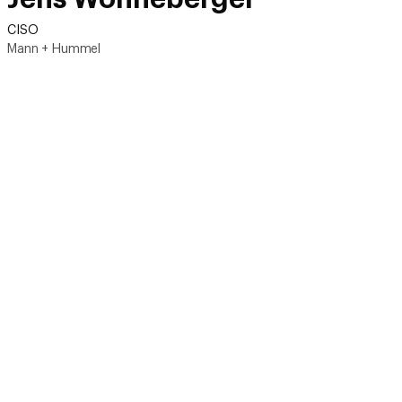
CISO
Mann + Hummel